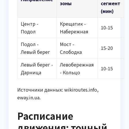
зоны
сегмент
(мин)
Центр -
Крещатик -
10-15
Подол
Набережная
Подол -
Мост -
15-20
Левый берег
Слободка
Левый берег -
Левобережная
10-15
Дарница
- Кольцо
Источники данных: wikiroutes.info,
eway.in.ua.
Расписание
движения: точный