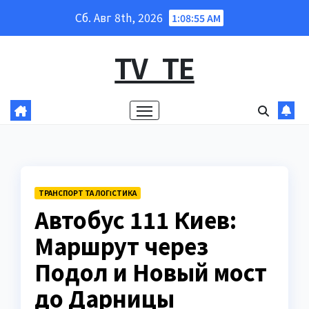
Перейти
Сб. Авг 8th, 2026
1:08:56 AM
к
содержанию
TV_TE
ТРАНСПОРТ ТА ЛОГІСТИКА
Автобус 111 Киев:
Маршрут через
Подол и Новый мост
до Дарницы