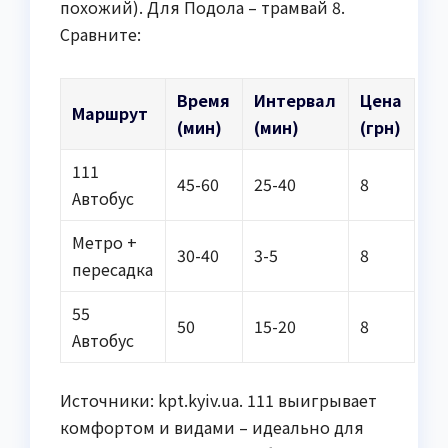
похожий). Для Подола – трамвай 8.
Сравните:
Время
Интервал
Цена
Маршрут
(мин)
(мин)
(грн)
111
45-60
25-40
8
Автобус
Метро +
30-40
3-5
8
пересадка
55
50
15-20
8
Автобус
Источники: kpt.kyiv.ua. 111 выигрывает
комфортом и видами – идеально для