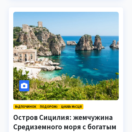
ВІДПОЧИНОК
ПОДОРОЖІ
ЦІКАВІ МІСЦЯ
Остров Сицилия: жемчужина
Средиземного моря с богатым