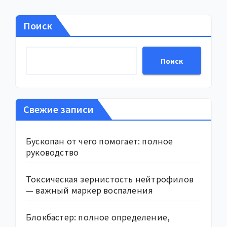
Поиск
Поиск
Свежие записи
Бускопан от чего помогает: полное
руководство
Токсическая зернистость нейтрофилов
— важный маркер воспаления
Блокбастер: полное определение,