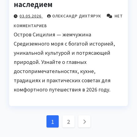
наследием
03.05.2026
ОЛЕКСАНДР ДИХТЯРУК
НЕТ
КОММЕНТАРИЕВ
Остров Сицилия — жемчужина
Средиземного моря с богатой историей,
уникальной культурой и потрясающей
природой. Узнайте о главных
достопримечательностях, кухне,
традициях и практических советах для
комфортного путешествия в 2026 году.
Пагинация
1
2
записей