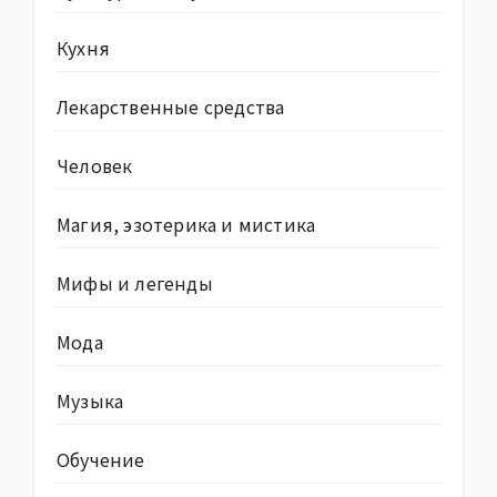
Кухня
Лекарственные средства
Человек
Магия, эзотерика и мистика
Мифы и легенды
Мода
Музыка
Обучение