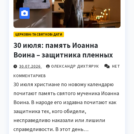
ЦЕРКОВНІ ТА СВЯТКОВІ ДАТИ
30 июля: память Иоанна
Воина – защитника пленных
30.07.2026
ОЛЕКСАНДР ДИХТЯРУК
НЕТ
КОММЕНТАРИЕВ
30 июля христиане по новому календарю
почитают память святого мученика Иоанна
Воина. В народе его издавна почитают как
защитника тех, кого обидели,
несправедливо наказали или лишили
справедливости. В этот день…