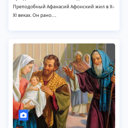
Преподобный Афанасий Афонский жил в X–
XI веках. Он рано…