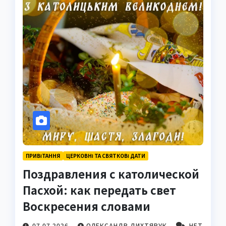
ПРИВІТАННЯ
ЦЕРКОВНІ ТА СВЯТКОВІ ДАТИ
Поздравления с католической
Пасхой: как передать свет
Воскресения словами
07.07.2026
ОЛЕКСАНДР ДИХТЯРУК
НЕТ