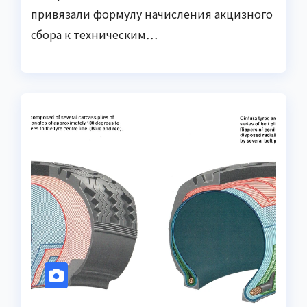
привязали формулу начисления акцизного
сбора к техническим…