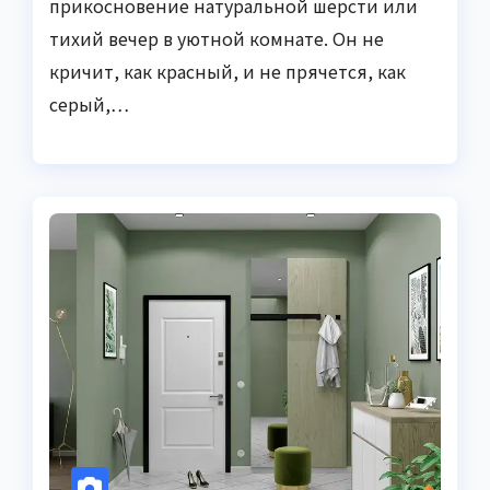
прикосновение натуральной шерсти или
тихий вечер в уютной комнате. Он не
кричит, как красный, и не прячется, как
серый,…