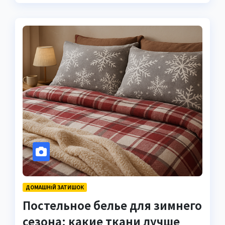
ДОМАШНІЙ ЗАТИШОК
Постельное белье для зимнего
сезона: какие ткани лучше