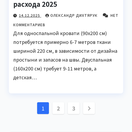
расхода 2025
14.12.2025
ОЛЕКСАНДР ДИХТЯРУК
НЕТ
КОММЕНТАРИЕВ
Для односпальной кровати (90x200 см)
потребуется примерно 6-7 метров ткани
шириной 220 см, в зависимости от дизайна
простыни и запасов на швы. Двуспальная
(160x200 см) требует 9-11 метров, а
детская…
Пагинация
1
2
3
записей