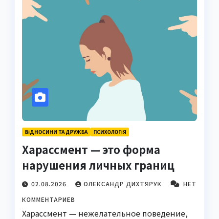
ВІДНОСИНИ ТА ДРУЖБА
ПСИХОЛОГІЯ
Харассмент — это форма
нарушения личных границ
02.08.2026
ОЛЕКСАНДР ДИХТЯРУК
НЕТ
КОММЕНТАРИЕВ
Харассмент — нежелательное поведение,