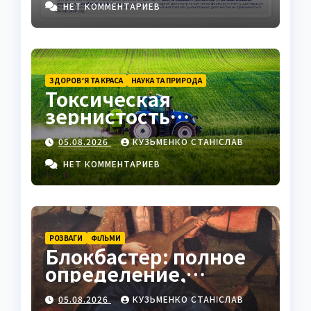
НЕТ КОММЕНТАРИЕВ
ЗДОРОВ’Я ТА КРАСА
НАУКА ТА ПРИРОДА
Токсическая
зернистость
нейтрофилов —
05.08.2026
КУЗЬМЕНКО СТАНІСЛАВ
важный маркер
воспаления
НЕТ КОММЕНТАРИЕВ
РОЗВАГИ
ФІЛЬМИ
Блокбастер: полное
определение,
история и
05.08.2026
КУЗЬМЕНКО СТАНІСЛАВ
современное