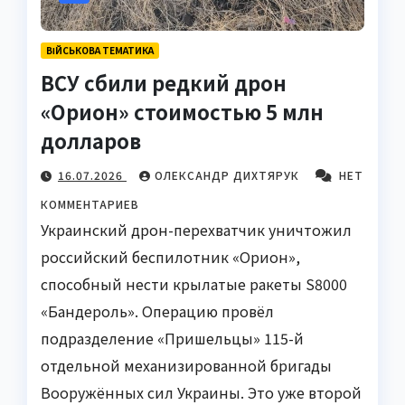
ВІЙСЬКОВА ТЕМАТИКА
ВСУ сбили редкий дрон
«Орион» стоимостью 5 млн
долларов
16.07.2026
ОЛЕКСАНДР ДИХТЯРУК
НЕТ
КОММЕНТАРИЕВ
Украинский дрон-перехватчик уничтожил
российский беспилотник «Орион»,
способный нести крылатые ракеты S8000
«Бандероль». Операцию провёл
подразделение «Пришельцы» 115-й
отдельной механизированной бригады
Вооружённых сил Украины. Это уже второй