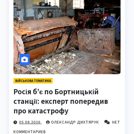
ВІЙСЬКОВА ТЕМАТИКА
Росія б’є по Бортницькій
станції: експерт попередив
про катастрофу
05.08.2026
ОЛЕКСАНДР ДИХТЯРУК
НЕТ
КОММЕНТАРИЕВ