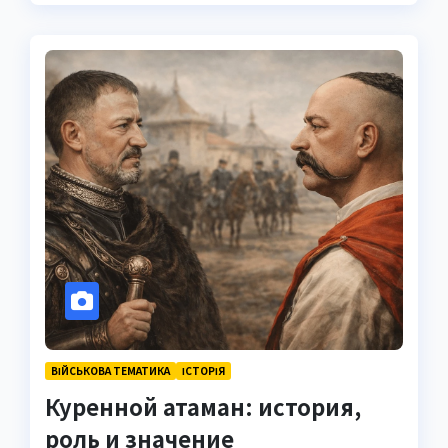
ВІЙСЬКОВА ТЕМАТИКА
ІСТОРІЯ
Куренной атаман: история,
роль и значение