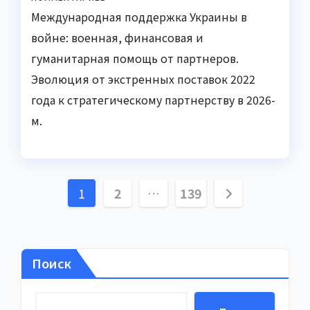
Международная поддержка Украины в
войне: военная, финансовая и
гуманитарная помощь от партнеров.
Эволюция от экстренных поставок 2022
года к стратегическому партнерству в 2026-
м.
Пагинация
1
2
…
139
записей
Поиск