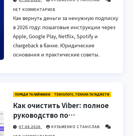
НЕТ КОММЕНТАРИЕВ
Как вернуть деньги за ненужную подписку
в 2026 году: пошаговые инструкции через
Apple, Google Play, Netflix, Spotify и
chargeback в банке. Юридические
основания и практические советы.
ПОРАДИ ТА ЛАЙФХАКИ
ТЕХНОЛОГІЇ, ТЕХНІКА ТА ГАДЖЕТИ
Как очистить Viber: полное
руководство по
освобождению памяти
07.08.2026
КУЗЬМЕНКО СТАНІСЛАВ