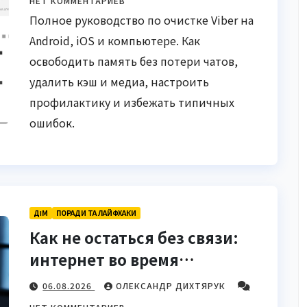
НЕТ КОММЕНТАРИЕВ
Полное руководство по очистке Viber на
Android, iOS и компьютере. Как
освободить память без потери чатов,
удалить кэш и медиа, настроить
профилактику и избежать типичных
ошибок.
ДІМ
ПОРАДИ ТА ЛАЙФХАКИ
Как не остаться без связи:
интернет во время
отключений света
06.08.2026
ОЛЕКСАНДР ДИХТЯРУК