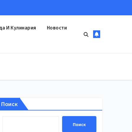
да И Кулинария
Новости
Поиск
Поиск