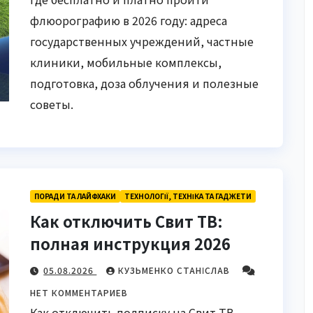
флюорографию в 2026 году: адреса
государственных учреждений, частные
клиники, мобильные комплексы,
подготовка, доза облучения и полезные
советы.
ПОРАДИ ТА ЛАЙФХАКИ
ТЕХНОЛОГІЇ, ТЕХНІКА ТА ГАДЖЕТИ
Как отключить Свит ТВ:
полная инструкция 2026
05.08.2026
КУЗЬМЕНКО СТАНІСЛАВ
НЕТ КОММЕНТАРИЕВ
Как отключить подписку на Свит ТВ