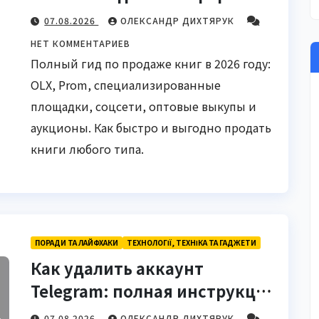
2026
07.08.2026
ОЛЕКСАНДР ДИХТЯРУК
НЕТ КОММЕНТАРИЕВ
Полный гид по продаже книг в 2026 году:
OLX, Prom, специализированные
площадки, соцсети, оптовые выкупы и
аукционы. Как быстро и выгодно продать
книги любого типа.
ПОРАДИ ТА ЛАЙФХАКИ
ТЕХНОЛОГІЇ, ТЕХНІКА ТА ГАДЖЕТИ
Как удалить аккаунт
Telegram: полная инструкция
на 2026 год
07.08.2026
ОЛЕКСАНДР ДИХТЯРУК