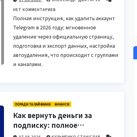
НЕТ КОММЕНТАРИЕВ
Полная инструкция, как удалить аккаунт
Telegram в 2026 году: мгновенное
удаление через официальную страницу,
подготовка и экспорт данных, настройка
автоудаления, что происходит с группами
и каналами.
ПОРАДИ ТА ЛАЙФХАКИ
ФІНАНСИ
Как вернуть деньги за
подписку: полное
руководство 2026
07.08.2026
КУЗЬМЕНКО СТАНІСЛАВ