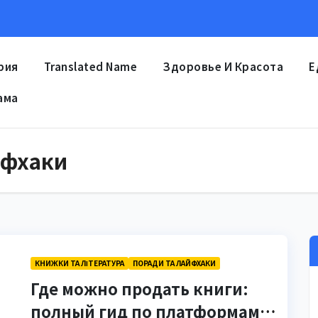
рия
Translated Name
Здоровье И Красота
Е
ама
йфхаки
КНИЖКИ ТА ЛІТЕРАТУРА
ПОРАДИ ТА ЛАЙФХАКИ
Где можно продать книги:
полный гид по платформам