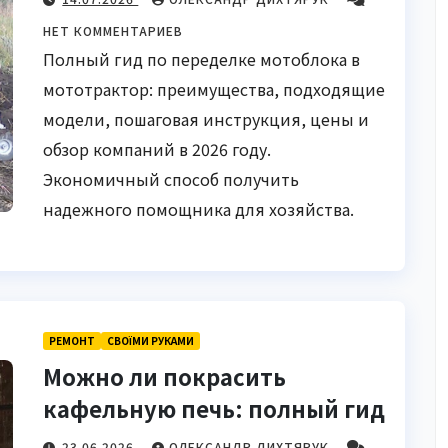
фермеров
НЕТ КОММЕНТАРИЕВ
Полный гид по переделке мотоблока в
мототрактор: преимущества, подходящие
модели, пошаговая инструкция, цены и
обзор компаний в 2026 году.
Экономичный способ получить
надежного помощника для хозяйства.
РЕМОНТ
СВОЇМИ РУКАМИ
Можно ли покрасить
кафельную печь: полный гид
23.06.2026
ОЛЕКСАНДР ДИХТЯРУК