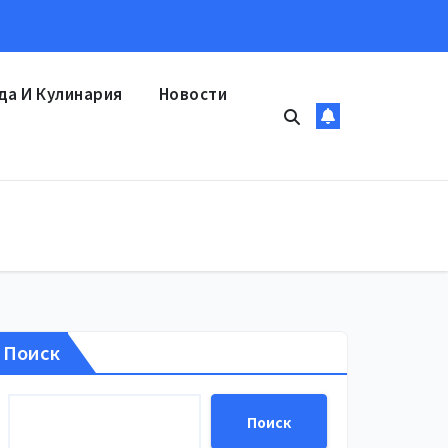
да И Кулинария
Новости
Поиск
Поиск