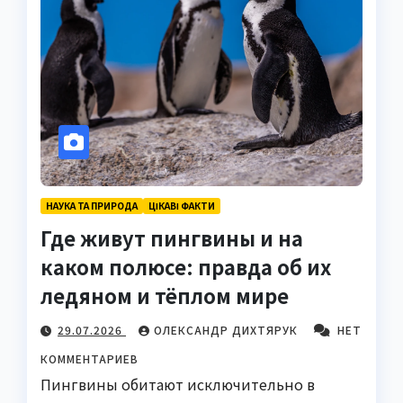
НАУКА ТА ПРИРОДА
ЦІКАВІ ФАКТИ
Где живут пингвины и на
каком полюсе: правда об их
ледяном и тёплом мире
29.07.2026
ОЛЕКСАНДР ДИХТЯРУК
НЕТ
КОММЕНТАРИЕВ
Пингвины обитают исключительно в