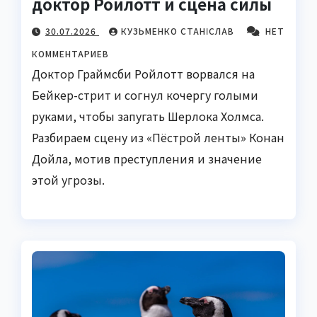
доктор Ройлотт и сцена силы
30.07.2026
КУЗЬМЕНКО СТАНІСЛАВ
НЕТ
КОММЕНТАРИЕВ
Доктор Граймсби Ройлотт ворвался на
Бейкер-стрит и согнул кочергу голыми
руками, чтобы запугать Шерлока Холмса.
Разбираем сцену из «Пёстрой ленты» Конан
Дойла, мотив преступления и значение
этой угрозы.