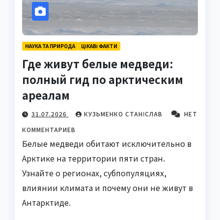
НАУКА ТА ПРИРОДА
ЦІКАВІ ФАКТИ
Где живут белые медведи:
полный гид по арктическим
ареалам
31.07.2026
КУЗЬМЕНКО СТАНІСЛАВ
НЕТ
КОММЕНТАРИЕВ
Белые медведи обитают исключительно в
Арктике на территории пяти стран.
Узнайте о регионах, субпопуляциях,
влиянии климата и почему они не живут в
Антарктиде.