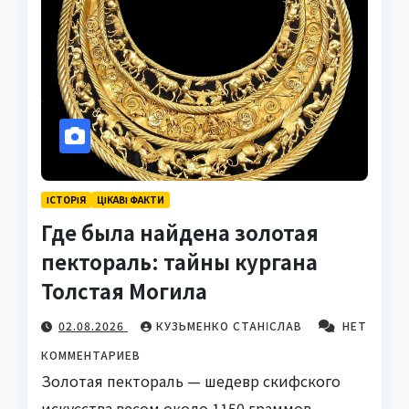
ІСТОРІЯ
ЦІКАВІ ФАКТИ
Где была найдена золотая
пектораль: тайны кургана
Толстая Могила
02.08.2026
КУЗЬМЕНКО СТАНІСЛАВ
НЕТ
КОММЕНТАРИЕВ
Золотая пектораль — шедевр скифского
искусства весом около 1150 граммов —