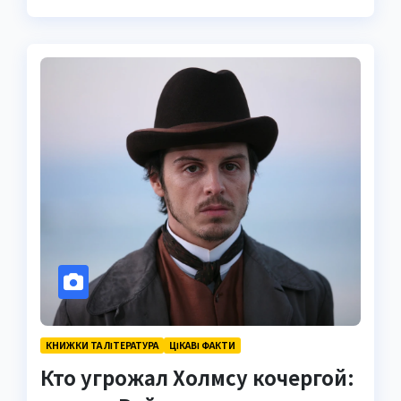
КНИЖКИ ТА ЛІТЕРАТУРА
ЦІКАВІ ФАКТИ
Кто угрожал Холмсу кочергой: