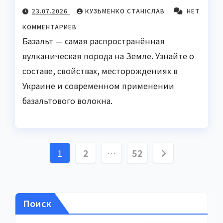
23.07.2026
КУЗЬМЕНКО СТАНІСЛАВ
НЕТ
КОММЕНТАРИЕВ
Базальт — самая распространённая
вулканическая порода на Земле. Узнайте о
составе, свойствах, месторождениях в
Украине и современном применении
базальтового волокна.
Пагинация
1
2
…
52
записей
Поиск