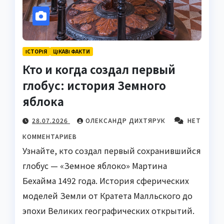
ІСТОРІЯ
ЦІКАВІ ФАКТИ
Кто и когда создал первый
глобус: история Земного
яблока
28.07.2026
ОЛЕКСАНДР ДИХТЯРУК
НЕТ
КОММЕНТАРИЕВ
Узнайте, кто создал первый сохранившийся
глобус — «Земное яблоко» Мартина
Бехайма 1492 года. История сферических
моделей Земли от Кратета Малльского до
эпохи Великих географических открытий.