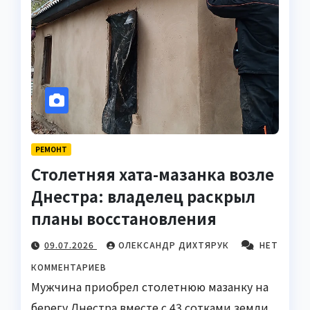
РЕМОНТ
Столетняя хата-мазанка возле
Днестра: владелец раскрыл
планы восстановления
09.07.2026
ОЛЕКСАНДР ДИХТЯРУК
НЕТ
КОММЕНТАРИЕВ
Мужчина приобрел столетнюю мазанку на
берегу Днестра вместе с 43 сотками земли,