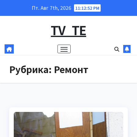
Перейти
Пт. Авг 7th, 2026
11:12:54 PM
к
содержанию
TV_TE
Рубрика:
Ремонт