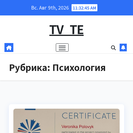
Перейти
Вс. Авг 9th, 2026
11:32:46 AM
к
содержанию
TV_TE
Рубрика:
Психология