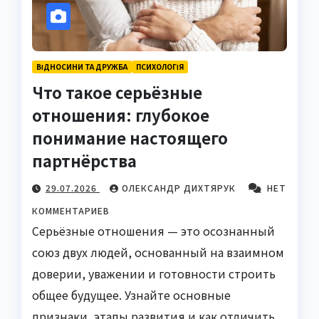
ВІДНОСИНИ ТА ДРУЖБА
ПСИХОЛОГІЯ
Что такое серьёзные
отношения: глубокое
понимание настоящего
партнёрства
29.07.2026
ОЛЕКСАНДР ДИХТЯРУК
НЕТ
КОММЕНТАРИЕВ
Серьёзные отношения — это осознанный
союз двух людей, основанный на взаимном
доверии, уважении и готовности строить
общее будущее. Узнайте основные
признаки, этапы развития и как отличить