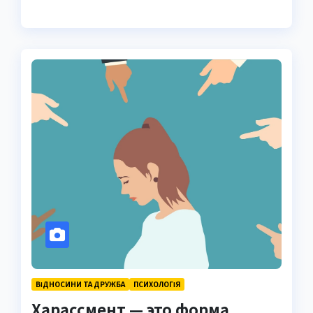
ВІДНОСИНИ ТА ДРУЖБА
ПСИХОЛОГІЯ
Харассмент — это форма