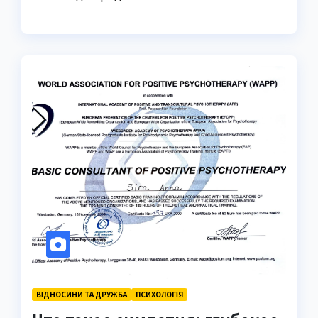
ВІДНОСИНИ ТА ДРУЖБА
ПСИХОЛОГІЯ