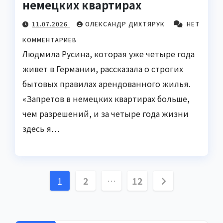
немецких квартирах
11.07.2026
ОЛЕКСАНДР ДИХТЯРУК
НЕТ
КОММЕНТАРИЕВ
Людмила Русина, которая уже четыре года
живет в Германии, рассказала о строгих
бытовых правилах арендованного жилья.
«Запретов в немецких квартирах больше,
чем разрешений, и за четыре года жизни
здесь я…
Пагинация
1
2
…
12
записей