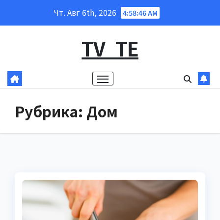
Перейти
Чт. Авг 6th, 2026
4:58:48 AM
к
содержанию
TV_TE
Рубрика:
Дом