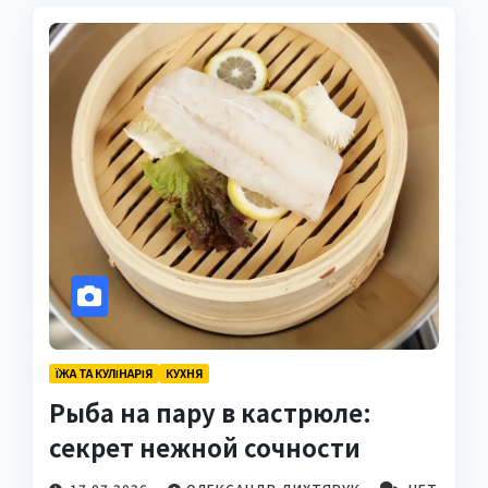
ЇЖА ТА КУЛІНАРІЯ
КУХНЯ
Рыба на пару в кастрюле:
секрет нежной сочности