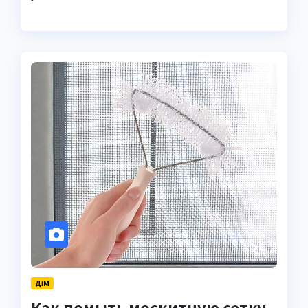
ДІМ
Как помыть москитную сетку