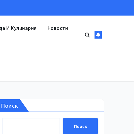
да И Кулинария
Новости
Поиск
Поиск