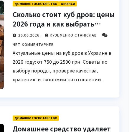
ДОМАШНЄ ГОСПОТАРСТВО
ФІНАНСИ
Сколько стоит куб дров: цены
2026 года и как выбрать
выгодно
26.06.2026
КУЗЬМЕНКО СТАНІСЛАВ
НЕТ КОММЕНТАРИЕВ
Актуальные цены на куб дров в Украине в
2026 году: от 750 до 2500 грн. Советы по
выбору породы, проверке качества,
хранению и экономии на отоплении.
ДОМАШНЄ ГОСПОТАРСТВО
Домашнее средство удаляет