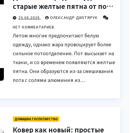
старые желтые пятна от пота
с белой одежды
25.06.2026
ОЛЕКСАНДР ДИХТЯРУК
НЕТ КОММЕНТАРИЕВ
Летом многие предпочитают белую
одежду, однако жара провоцирует более
сильное потоотделение. Пот высыхает на
ткани, и со временем появляются желтые
пятна. Они образуются из-за смешивания
пота с солями алюминия из…
ДОМАШНЄ ГОСПОТАРСТВО
Ковер как новый: простые