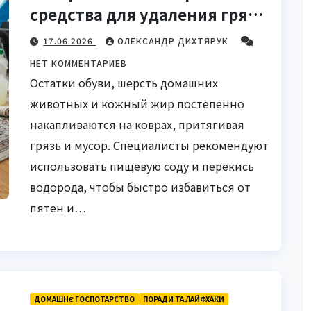
средства для удаления грязи
и запахов
17.06.2026
ОЛЕКСАНДР ДИХТЯРУК
НЕТ КОММЕНТАРИЕВ
Остатки обуви, шерсть домашних
животных и кожный жир постепенно
накапливаются на коврах, притягивая
грязь и мусор. Специалисты рекомендуют
использовать пищевую соду и перекись
водорода, чтобы быстро избавиться от
пятен и…
ДОМАШНЄ ГОСПОТАРСТВО
ПОРАДИ ТА ЛАЙФХАКИ