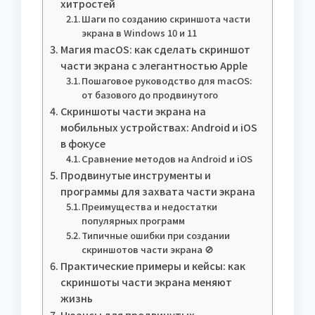
хитростей
Шаги по созданию скриншота части
экрана в Windows 10 и 11
Магия macOS: как сделать скриншот
части экрана с элегантностью Apple
Пошаговое руководство для macOS:
от базового до продвинутого
Скриншоты части экрана на
мобильных устройствах: Android и iOS
в фокусе
Сравнение методов на Android и iOS
Продвинутые инструменты и
программы для захвата части экрана
Преимущества и недостатки
популярных программ
Типичные ошибки при создании
скриншотов части экрана 🚫
Практические примеры и кейсы: как
скриншоты части экрана меняют
жизнь
Нюансы для продвинутых