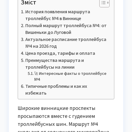
Зміст
История появления маршрута
троллейбус №4 в Виннице
Полный маршрут троллейбуса №4: от
Вишеньки до Луговой
Актуальное расписание троллейбуса
№4 на 2026 год
Цена проезда, тарифы и оплата
Преимущества маршрута и
троллейбусы на линии
🚀 Интересные факты о троллейбусе
№4
Типичные проблемы и как их
избежать
Широкие винницкие проспекты
просыпаются вместе с гудением
троллейбусных шин. Маршрут №4
скользит от солнечного микрорайона