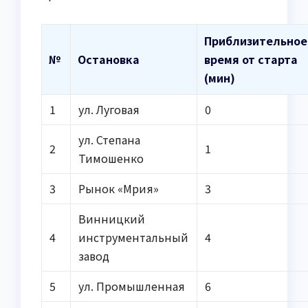
Приблизительное
№
Остановка
время от старта
(мин)
1
ул. Луговая
0
ул. Степана
2
1
Тимошенко
3
Рынок «Мрия»
3
Винницкий
4
инструментальный
4
завод
5
ул. Промышленная
6