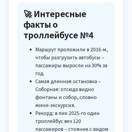
🚀 Интересные
факты о
троллейбусе №4
Маршрут проложили в 2016-м,
чтобы разгрузить автобусы –
пассажиры выросли на 30% за
год.
Самая длинная остановка –
Соборная: отсюда видно
фонтаны и собор, словно
мини-экскурсия.
Рекорд: в пик 2025-го один
троллейбус вез 120
пассажиров – стояние с видом