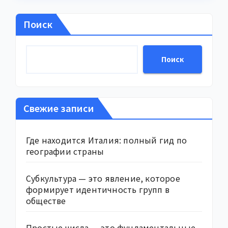
Поиск
Поиск
Свежие записи
Где находится Италия: полный гид по
географии страны
Субкультура — это явление, которое
формирует идентичность групп в
обществе
Простые числа — это фундаментальные