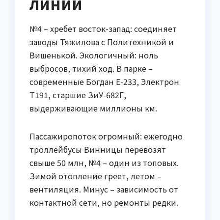
линии
№4 – хребет восток-запад: соединяет
заводы Тяжилова с Политехникой и
Вишенькой. Экологичный: ноль
выбросов, тихий ход. В парке –
современные Богдан Е-233, Электрон
Т191, старшие ЗиУ-682Г,
выдерживающие миллионы км.
Пассажиропоток огромный: ежегодно
троллейбусы Винницы перевозят
свыше 50 млн, №4 – один из топовых.
Зимой отопление греет, летом –
вентиляция. Минус – зависимость от
контактной сети, но ремонты редки.