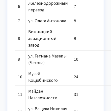
Железнодорожный
6
7
переезд
7
ул. Олега Антонова
8
Винницкий
8
авиационный
9
завод
ул. Гетмана Мазепы
9
10
(Чехова)
Музей
10
24
Коцюбинского
Майдан
11
31
Незалежности
ул. Ващука Николая