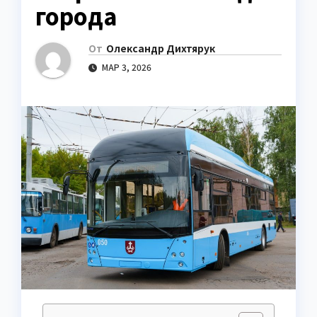
города
От
Олександр Дихтярук
МАР 3, 2026