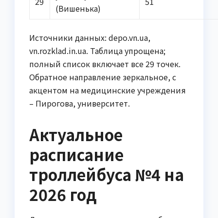
29
51
(Вишенька)
Источники данных: depo.vn.ua,
vn.rozklad.in.ua. Таблица упрощена;
полный список включает все 29 точек.
Обратное направление зеркальное, с
акцентом на медицинские учреждения
– Пирогова, университет.
Актуальное
расписание
троллейбуса №4 на
2026 год