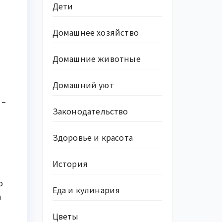
Дети
Домашнее хозяйство
Домашние животные
Домашний уют
 –
Законодательство
Здоровье и красота
История
о
Еда и кулинария
а
Цветы