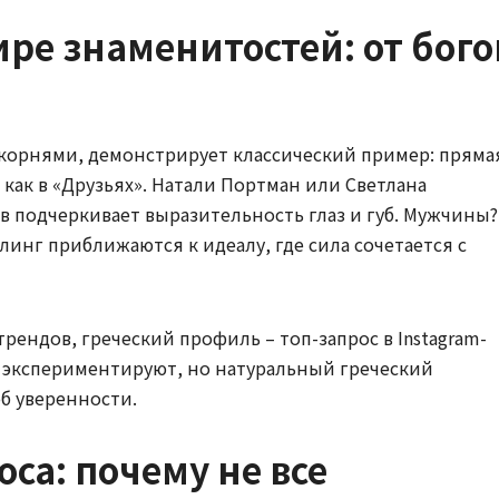
ире знаменитостей: от бого
 корнями, демонстрирует классический пример: пряма
как в «Друзьях». Натали Портман или Светлана
в подчеркивает выразительность глаз и губ. Мужчины?
линг приближаются к идеалу, где сила сочетается с
трендов, греческий профиль – топ-запрос в Instagram-
 экспериментируют, но натуральный греческий
об уверенности.
са: почему не все