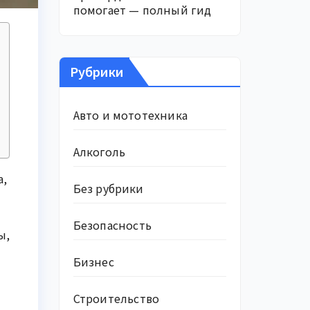
помогает — полный гид
Рубрики
Авто и мототехника
Алкоголь
а,
Без рубрики
Безопасность
ы,
Бизнес
Строительство