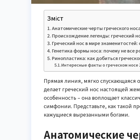
Зміст
Анатомические черты греческого носа
Происхождение легенды: греческий но
Греческий нос в мире знаменитостей: 
Генетика формы носа: почему не все 
Ринопластика: как добиться греческо
Интересные факты о греческом носе 
Прямая линия, мягко спускающаяся о
делает греческий нос настоящей жем
особенность – она воплощает класси
симфонии. Представьте, как такой п
кажущиеся вырезанными богами.
Анатомические чер