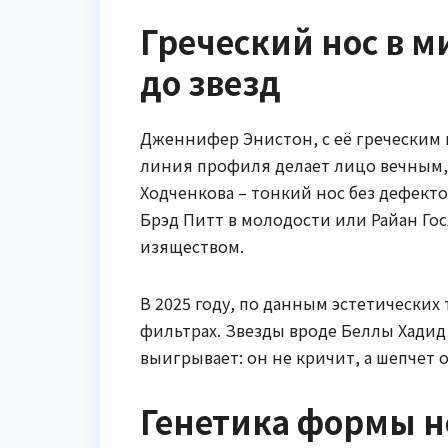
Греческий нос в м
до звезд
Дженнифер Энистон, с её греческим
линия профиля делает лицо вечным, 
Ходченкова – тонкий нос без дефекто
Брэд Питт в молодости или Райан Гос
изяществом.
В 2025 году, по данным эстетических 
фильтрах. Звезды вроде Беллы Хадид
выигрывает: он не кричит, а шепчет 
Генетика формы но