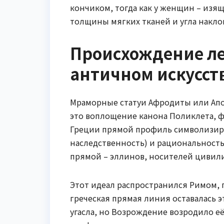
кончиком, тогда как у женщин – изящ
толщины мягких тканей и угла наклон
Происхождение ле
античном искусств
Мраморные статуи Афродиты или Апо
это воплощение канона Поликлета, фи
Греции прямой профиль символизиро
наследственность) и рациональность
прямой – эллинов, носителей цивил
Этот идеал распространился Римом, 
греческая прямая линия оставалась 
угасла, но Возрождение возродило е