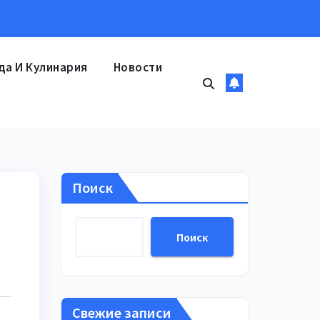
да И Кулинария
Новости
Поиск
Поиск
Свежие записи