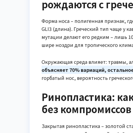
рождаются с греч
Форма носа – полигенная признак, гд
GLI3 (длина). Греческий тип чаще у 
мутации делают его редким – лишь 1
шире ноздри для тропического климат
Окружающая среда влияет: травмы, 
объясняет 70% вариаций, остальное 
горбатый нос, вероятность греческог
Ринопластика: как
без компромиссов
Закрытая ринопластика – золотой ст