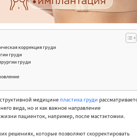
ическая коррекция груди
гии груди
ирургии груди
новление
нструктивной медицине
пластика груди
рассматривает
него вида, но и как важное направление
 жизни пациенток, например, после мастэктомии.
ких решениях, которые позволяют скорректировать