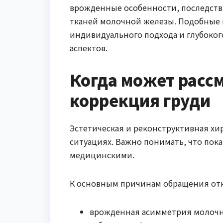
врожденные особенности, последств
тканей молочной железы. Подобные 
индивидуального подхода и глубоког
аспектов.
Когда может расс
коррекция груди
Эстетическая и реконструктивная хи
ситуациях. Важно понимать, что пока
медицинскими.
К основным причинам обращения отн
врожденная асимметрия молочн