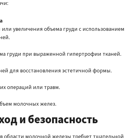
чи:
а
 или увеличения объема груди с использованием
ней.
ма груди при выраженной гипертрофии тканей.
ней для восстановления эстетичной формы.
их операций или травм.
бъем молочных желез.
од и безопасность
 в области молочной железы требует тщательной