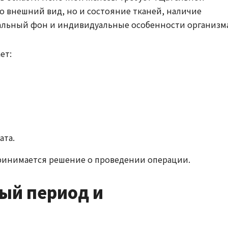
о внешний вид, но и состояние тканей, наличие
альный фон и индивидуальные особенности организма
ет:
ата.
ринимается решение о проведении операции.
ый период и