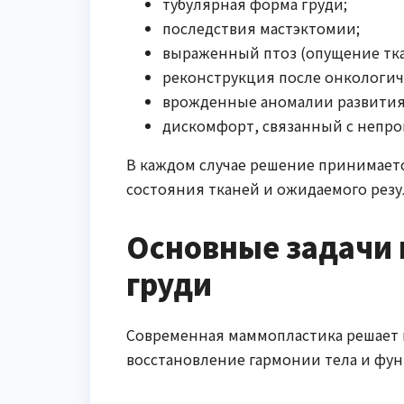
тубулярная форма груди;
последствия мастэктомии;
выраженный птоз (опущение тка
реконструкция после онкологич
врожденные аномалии развития
дискомфорт, связанный с непр
В каждом случае решение принимаетс
состояния тканей и ожидаемого резу
Основные задачи 
груди
Современная маммопластика решает н
восстановление гармонии тела и фу