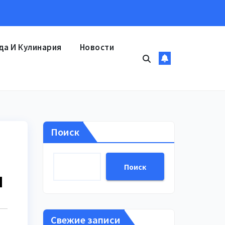
да И Кулинария
Новости
Поиск
Поиск
я
Свежие записи