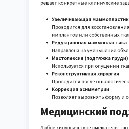
решает конкретные клинические зада
Увеличивающая маммопластик
Проводится для восстановления
имплантов или собственных тка
Редукционная маммопластика
Направлена на уменьшение объе
Мастопексия (подтяжка груди)
Используется при опущении тка
Реконструктивная хирургия
Проводится после онкологическ
Коррекция асимметрии
Позволяет выровнять форму и о
Медицинский подх
Любое хирургическое вмешательство