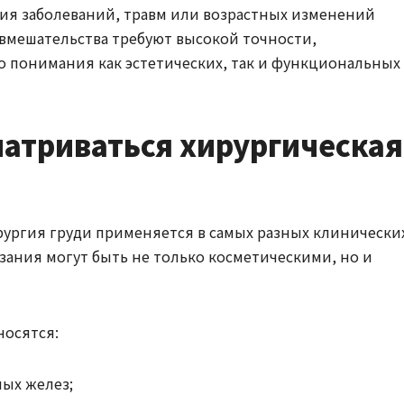
ия заболеваний, травм или возрастных изменений
вмешательства требуют высокой точности,
о понимания как эстетических, так и функциональных
матриваться хирургическая
рургия груди применяется в самых разных клинически
зания могут быть не только косметическими, но и
осятся:
ых желез;