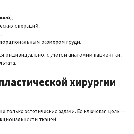
ней);
еских операций;
;
опорциональным размером груди.
я индивидуально, с учетом анатомии пациентки,
льтата.
пластической хирургии
е только эстетические задачи. Ее ключевая цель —
нкциональности тканей.