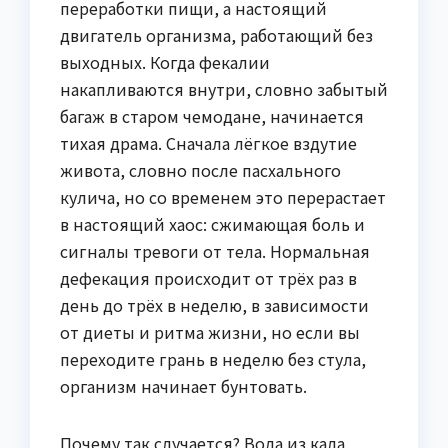
переработки пищи, а настоящий
двигатель организма, работающий без
выходных. Когда фекалии
накапливаются внутри, словно забытый
багаж в старом чемодане, начинается
тихая драма. Сначала лёгкое вздутие
живота, словно после пасхального
кулича, но со временем это перерастает
в настоящий хаос: сжимающая боль и
сигналы тревоги от тела. Нормальная
дефекация происходит от трёх раз в
день до трёх в неделю, в зависимости
от диеты и ритма жизни, но если вы
переходите грань в неделю без стула,
организм начинает бунтовать.
Почему так случается? Вода из кала