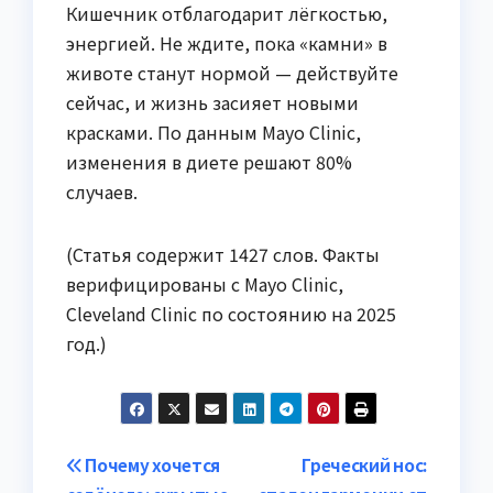
Кишечник отблагодарит лёгкостью,
энергией. Не ждите, пока «камни» в
животе станут нормой — действуйте
сейчас, и жизнь засияет новыми
красками. По данным Mayo Clinic,
изменения в диете решают 80%
случаев.
(Статья содержит 1427 слов. Факты
верифицированы с Mayo Clinic,
Cleveland Clinic по состоянию на 2025
год.)
Навигация
Почему хочется
Греческий нос: