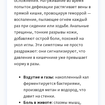
осложнения. Натуживание во время
попыток дефекации растягивает вены в
прямой кишке, провоцируя геморрой —
воспаление, пылающее огнём каждый
раз при сидении или ходьбе. Анальные
трещины, тонкие разрывы кожи,
добавляют острой боли, похожей на
укол иглы. Эти симптомы не просто
раздражают: они сигнализируют, что
давление в кишечнике уже превышает
норму в разы.
Вздутие и газы:
накопленный кал
ферментируется бактериями,
производя метан и водород, что
давит на стенки.
Боль в животе:
спазмы мышц,