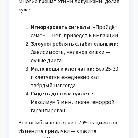
Многие грешат этими ловушками, делая
хуже.
Игнорировать сигналы:
«Пройдёт
само» — нет, приведёт к импакции.
Злоупотреблять слабительными:
Зависимость, меланоз кишки —
лучше диета.
Мало воды и клетчатки:
Без 25-30
г клетчатки ежедневно кал
твёрдый навсегда.
Сидеть долго в туалете:
Максимум 7 мин, иначе геморрой
гарантирован.
Эти ошибки повторяют 70% пациентов.
Измените привычки — спасите