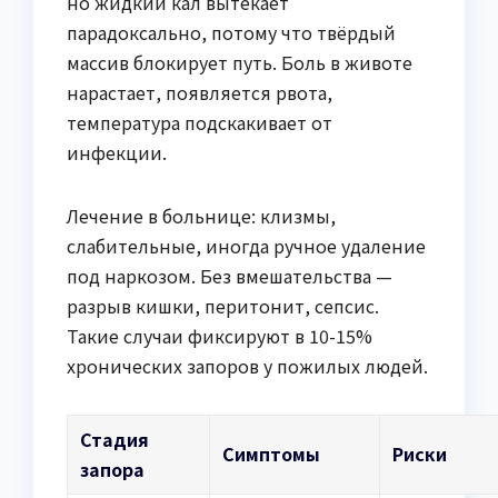
но жидкий кал вытекает
парадоксально, потому что твёрдый
массив блокирует путь. Боль в животе
нарастает, появляется рвота,
температура подскакивает от
инфекции.
Лечение в больнице: клизмы,
слабительные, иногда ручное удаление
под наркозом. Без вмешательства —
разрыв кишки, перитонит, сепсис.
Такие случаи фиксируют в 10-15%
хронических запоров у пожилых людей.
Стадия
Симптомы
Риски
запора