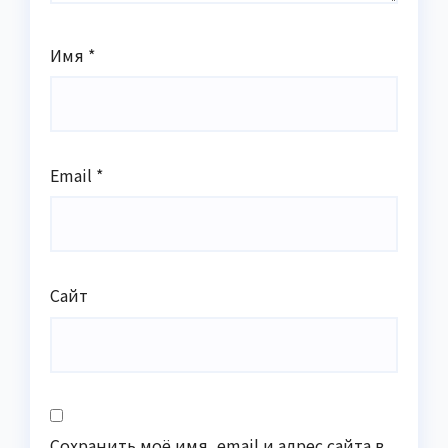
Имя
*
Email
*
Сайт
Сохранить моё имя, email и адрес сайта в