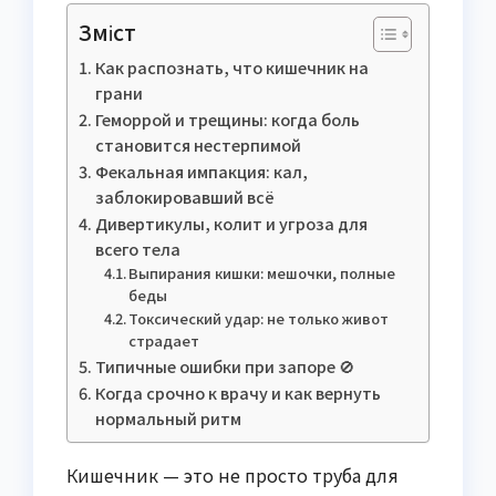
Зміст
Как распознать, что кишечник на
грани
Геморрой и трещины: когда боль
становится нестерпимой
Фекальная импакция: кал,
заблокировавший всё
Дивертикулы, колит и угроза для
всего тела
Выпирания кишки: мешочки, полные
беды
Токсический удар: не только живот
страдает
Типичные ошибки при запоре 🚫
Когда срочно к врачу и как вернуть
нормальный ритм
Кишечник — это не просто труба для