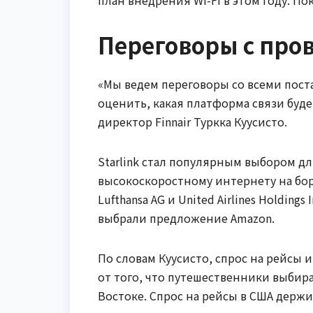
Переговоры с про
«Мы ведем переговоры со всеми пост
оценить, какая платформа связи буде
директор Finnair Туркка Куусисто.
Starlink стал популярным выбором д
высокоскоростному интернету на борт
Lufthansa AG и United Airlines Holdings 
выбрали предложение Amazon.
По словам Куусисто, спрос на рейсы и
от того, что путешественники выби
Востоке. Спрос на рейсы в США держ