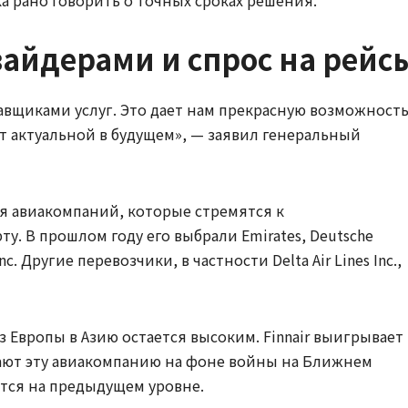
вайдерами и спрос на рейс
авщиками услуг. Это дает нам прекрасную возможност
т актуальной в будущем», — заявил генеральный
ля авиакомпаний, которые стремятся к
у. В прошлом году его выбрали Emirates, Deutsche
Inc. Другие перевозчики, в частности Delta Air Lines Inc.,
з Европы в Азию остается высоким. Finnair выигрывает
рают эту авиакомпанию на фоне войны на Ближнем
ится на предыдущем уровне.