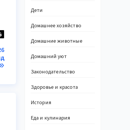
Дети
Домашнее хозяйство
Домашние животные
26
Домашний уют
ид
Законодательство
Здоровье и красота
История
Еда и кулинария