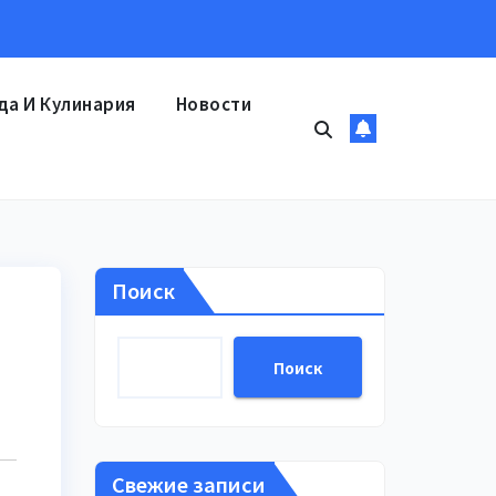
да И Кулинария
Новости
Поиск
Поиск
Свежие записи