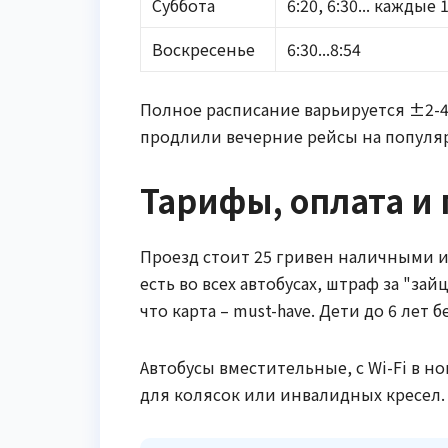
Суббота
6:20, 6:30... каждые
Воскресенье
6:30...8:54
Полное расписание варьируется ±2-4
продлили вечерние рейсы на популярны
Тарифы, оплата и
Проезд стоит 25 гривен наличными ил
есть во всех автобусах, штраф за "зай
что карта – must-have. Дети до 6 лет 
Автобусы вместительные, с Wi-Fi в н
для колясок или инвалидных кресел.