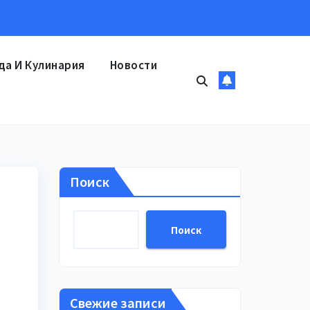
да И Кулинария
Новости
Поиск
Поиск
Свежие записи