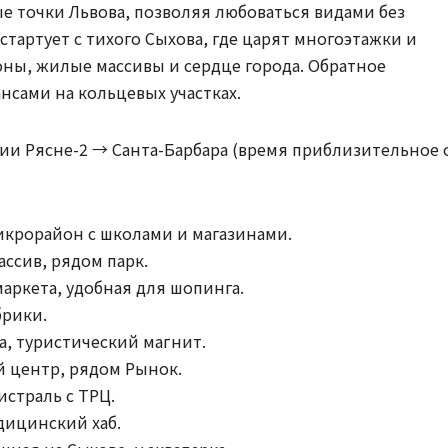
ые точки Львова, позволяя любоваться видами без
тартует с тихого Сыхова, где царят многоэтажки и
зоны, жилые массивы и сердце города. Обратное
нсами на кольцевых участках.
ии Рясне-2 → Санта-Барбара (время приблизительное 
микрорайон с школами и магазинами.
ассив, рядом парк.
рмаркета, удобная для шопинга.
брики.
ва, туристический магнит.
ий центр, рядом Рынок.
истраль с ТРЦ.
дицинский хаб.