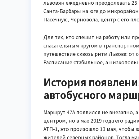
львовян ежедневно преодолевать 25 к
Санта-Барбары на юге до микрорайона
Пасечную, Черновола, центр с его п
Для тех, кто спешит на работу или п
спасательным кругом в транспортном х
путешествие сквозь ритм Львова: от
Расписание стабильное, а низкопольн
История появлени
автобусного марш
Маршрут 47А появился не внезапно, а 
центром, но в мае 2019 года его рад
АТП-1, это произошло 13 мая, чтобы
жителей северных районов. Тогда ма