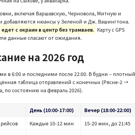
ечная на Сыхове, у аквапарка.
овки, включая Варшавскую, Черновола, Митную и
и добавляются нюансы у Зеленой и Дж. Вашингтона.
 едет с окраин в центр без трамваев.
Карту с GPS
time данные спасают от ожидания.
ание на 2026 год
и в 6:00 и последними после 22:00. В будни – плотный
щённая таблица отправлений с конечных (Рясне-2 →
ua, по состоянию на февраль 2026).
День (10:00-17:00)
Вечер (18:00-22:00)
 рейсов
Каждые 10-12 мин
15-20 мин, до 21:45