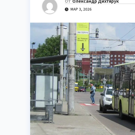
От
Олександр Дихтярук
МАР 3, 2026