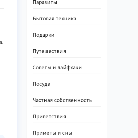
Паразиты
Бытовая техника
Подарки
a.
Путешествия
Советы и лайфхаки
ы
Посуда
Частная собственность
т
Приветствия
Приметы и сны