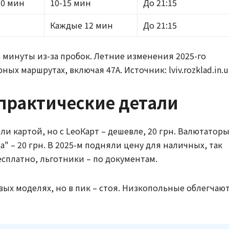
 10 мин
10-15 мин
До 21:15
Каждые 12 мин
До 21:15
 минуты из-за пробок. Летние изменения 2025-го
х маршрутах, включая 47А. Источник: lviv.rozklad.in.u
 практические детали
и картой, но с LeoКарт – дешевле, 20 грн. Валютатор
ца" – 20 грн. В 2025-м подняли цену для наличных, так
бесплатно, льготники – по документам.
овых моделях, но в пик – стоя. Низкопольные облегчаю