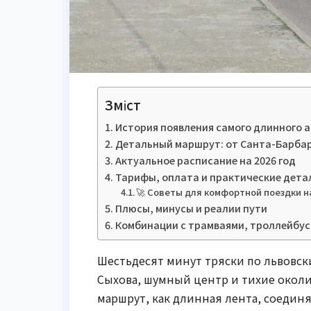
Зміст
История появления самого длинного 
Детальный маршрут: от Санта-Барбар
Актуальное расписание на 2026 год
Тарифы, оплата и практические дета
🚀 Советы для комфортной поездки н
Плюсы, минусы и реалии пути
Комбинации с трамваями, троллейбус
Шестьдесят минут тряски по львовск
Сыхова, шумный центр и тихие околиц
маршрут, как длинная лента, соединя