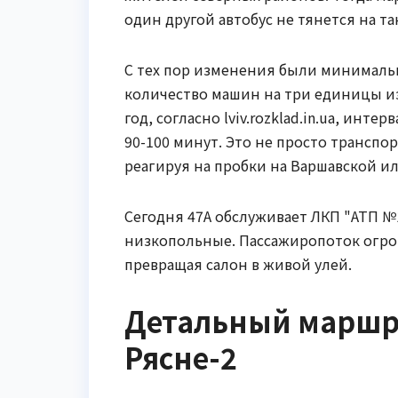
один другой автобус не тянется на та
С тех пор изменения были минималь
количество машин на три единицы из
год, согласно lviv.rozklad.in.ua, инт
90-100 минут. Это не просто транспор
реагируя на пробки на Варшавской и
Сегодня 47А обслуживает ЛКП "АТП №1
низкопольные. Пассажиропоток огромн
превращая салон в живой улей.
Детальный маршру
Рясне-2