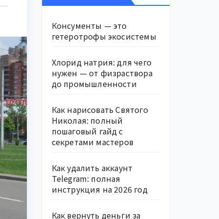
Консументы — это
гетеротрофы экосистемы
Хлорид натрия: для чего
нужен — от физраствора
до промышленности
Как нарисовать Святого
Николая: полный
пошаговый гайд с
секретами мастеров
Как удалить аккаунт
Telegram: полная
инструкция на 2026 год
Как вернуть деньги за