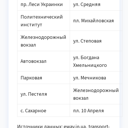
пр. Леси Украинки
ул. Средняя
Политехнический
пл. Михайловская
институт
Железнодорожный
ул. Степовая
вокзал
ул. Богдана
Автовокзал
Хмельницкого
Парковая
ул. Мечникова
Железнодорожный
ул. Пестеля
вокзал
с. Сахарное
пл. 10 Апреля
Источники данных: eway.in.ua, transport-