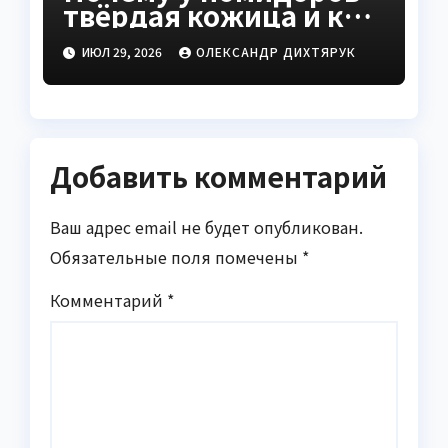
твёрдая кожица и как
это исправить
ИЮЛ 29, 2026
ОЛЕКСАНДР ДИХТЯРУК
Добавить комментарий
Ваш адрес email не будет опубликован.
Обязательные поля помечены
*
Комментарий
*