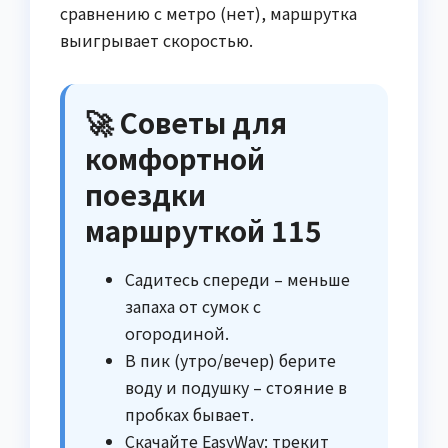
сравнению с метро (нет), маршрутка
выигрывает скоростью.
🚀 Советы для
комфортной
поездки
маршруткой 115
Садитесь спереди – меньше
запаха от сумок с
огородиной.
В пик (утро/вечер) берите
воду и подушку – стояние в
пробках бывает.
Скачайте EasyWay: трекит