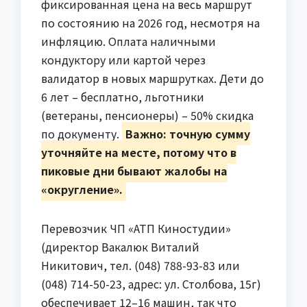
фиксированная цена на весь маршрут
по состоянию на 2026 год, несмотря на
инфляцию. Оплата наличными
кондуктору или картой через
валидатор в новых маршрутках. Дети до
6 лет – бесплатно, льготники
(ветераны, пенсионеры) – 50% скидка
по документу.
Важно: точную сумму
уточняйте на месте, потому что в
пиковые дни бывают жалобы на
«округление».
Перевозчик ЧП «АТП Киностудии»
(директор Вакалюк Виталий
Никитович, тел. (048) 788-93-83 или
(048) 714-50-23, адрес: ул. Столбова, 15г)
обеспечивает 12–16 машин, так что