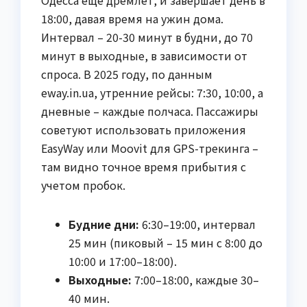
Одесса еще дремлет, и завершает день в
18:00, давая время на ужин дома.
Интервал – 20-30 минут в будни, до 70
минут в выходные, в зависимости от
спроса. В 2025 году, по данным
eway.in.ua, утренние рейсы: 7:30, 10:00, а
дневные – каждые полчаса. Пассажиры
советуют использовать приложения
EasyWay или Moovit для GPS-трекинга –
там видно точное время прибытия с
учетом пробок.
Будние дни:
6:30–19:00, интервал
25 мин (пиковый – 15 мин с 8:00 до
10:00 и 17:00–18:00).
Выходные:
7:00–18:00, каждые 30–
40 мин.