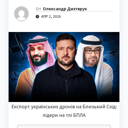
От
Олександр Дихтярук
АПР 2, 2026
Експорт українських дронів на Близький Схід:
лідери на тлі БПЛА