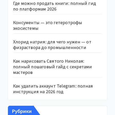
Где можно продать книги: полный гид
по платформам 2026
Консументы — это гетеротрофы
экосистемы
Хлорид натрия: для чего нужен — от
физраствора до промышленности
Как нарисовать Святого Николая:
полный пошаговый гайд с секретами
мастеров
Как удалить аккаунт Telegram: полная
инструкция на 2026 год
Рубрики