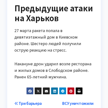
Предыдущие атаки
на Харьков
27 марта ракета попала в
девятиэтажный дом в Киевском
районе. Шестеро людей получили
острую реакцию на стресс.
Накануне дрон ударил возле ресторана
и жилых домов в Слободском районе.
Ранен 65-летний мужчина.
Навигация
Три барьера
ВСУ уничтожили