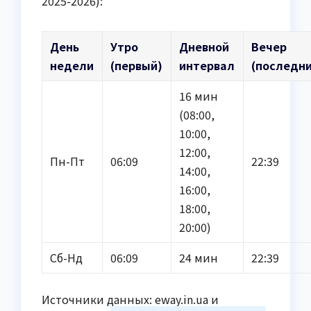
2025-2026):
День
Утро
Дневной
Вечер
недели
(первый)
интервал
(последн
16 мин
(08:00,
10:00,
12:00,
Пн-Пт
06:09
22:39
14:00,
16:00,
18:00,
20:00)
Сб-Нд
06:09
24 мин
22:39
Источники данных: eway.in.ua и