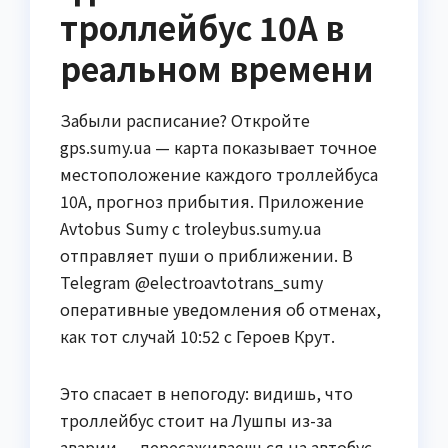
троллейбус 10А в
реальном времени
Забыли расписание? Откройте
gps.sumy.ua — карта показывает точное
местоположение каждого троллейбуса
10А, прогноз прибытия. Приложение
Avtobus Sumy с troleybus.sumy.ua
отправляет пуши о приближении. В
Telegram @electroavtotrans_sumy
оперативные уведомления об отменах,
как тот случай 10:52 с Героев Крут.
Это спасает в непогоду: видишь, что
троллейбус стоит на Лушпы из-за
аварии — пересаживаешься на автобус.