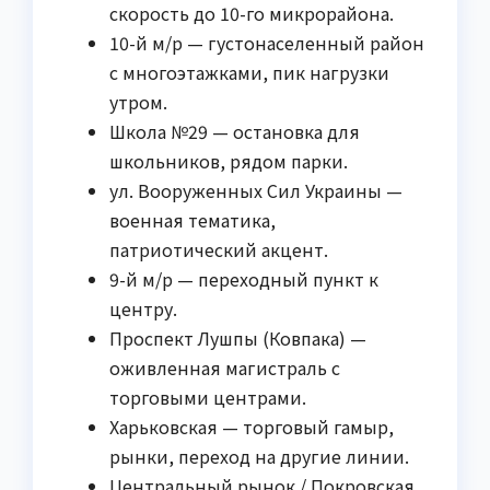
скорость до 10-го микрорайона.
10-й м/р — густонаселенный район
с многоэтажками, пик нагрузки
утром.
Школа №29 — остановка для
школьников, рядом парки.
ул. Вооруженных Сил Украины —
военная тематика,
патриотический акцент.
9-й м/р — переходный пункт к
центру.
Проспект Лушпы (Ковпака) —
оживленная магистраль с
торговыми центрами.
Харьковская — торговый гамыр,
рынки, переход на другие линии.
Центральный рынок / Покровская