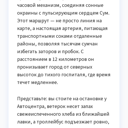
часовой механизм, соединяя сонные
окраины с пульсирующим сердцем Сум.
Этот маршрут — не просто линия на
карте, а настоящая артерия, питающая
транспортными соками отдаленные
районы, позволяя тысячам сумчан
избегать заторов и пробок. С
расстоянием в 12 километров он
пронизывает город от северных
высоток до тихого госпиталя, где время
течет медленнее.
Представьте: вы стоите на остановке у
Автоцентра, ветерок несет запах
свежеиспеченного хлеба из ближайшей
лавки, а троллейбус подъезжает ровно,