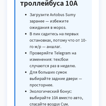
троллейбуса 10А
Загрузите Avtobus Sumy
заранее — избежите
ожидания в мороз.
В пик садитесь на первых
остановках, потому что от 10-
го м/р — аншлаг.
Проверяйте Telegram на
изменения: техсбои
случаются раз в неделю.
Для больших сумок
выбирайте задние двери —
просторнее.
Экологический бонус:
выбирайте 10А вместо авто,
спасайте воздух Сум.