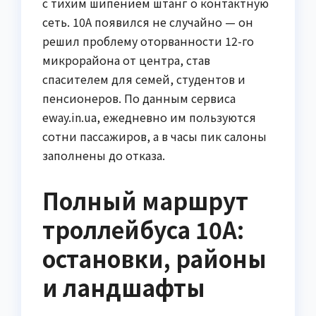
с тихим шипением штанг о контактную
сеть. 10А появился не случайно — он
решил проблему оторванности 12-го
микрорайона от центра, став
спасителем для семей, студентов и
пенсионеров. По данным сервиса
eway.in.ua, ежедневно им пользуются
сотни пассажиров, а в часы пик салоны
заполнены до отказа.
Полный маршрут
троллейбуса 10А:
остановки, районы
и ландшафты