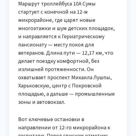
Маршрут троллейбуса 10А Сумы
стартует с конечной на 12-м
микрорайоне, где царят новые
многоэтажки и шум детских площадок,
и направляется к Гериатрическому
пансионату — месту покоя для
ветеранов. Длина пути — 12,17 км, что
делает поездку комфортной, без
излишней протяженности. Он
охватывает проспект Михаила Лушпы,
Харьковскую, центр с Покровской
площадью, а дальше — промышленные
зоны и автовокзал.
Вот ключевые остановки в
направлении от 12-го микрорайона к
госпиталю. Перед списком отметим: