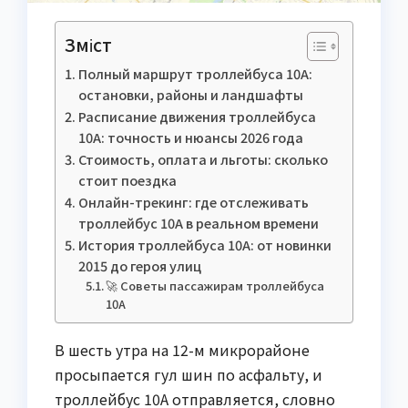
Зміст
Полный маршрут троллейбуса 10А:
остановки, районы и ландшафты
Расписание движения троллейбуса
10А: точность и нюансы 2026 года
Стоимость, оплата и льготы: сколько
стоит поездка
Онлайн-трекинг: где отслеживать
троллейбус 10А в реальном времени
История троллейбуса 10А: от новинки
2015 до героя улиц
🚀 Советы пассажирам троллейбуса
10А
В шесть утра на 12-м микрорайоне
просыпается гул шин по асфальту, и
троллейбус 10А отправляется, словно