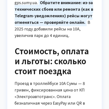
gps.sumy.ua.
Обратите внимание: из-за
технических сбоев или ремонта (как в
Telegram-уведомлениях) рейсы могут
отменяться — проверяйте онлайн.
В
2025 году добавили рейсы на 10А,
увеличив парк до 4 единиц.
Стоимость, оплата
и льготы: сколько
стоит поездка
Проезд в троллейбусе 10А Сумы — 8
гривен, фиксированная цена от КП
«Электроавтотранс». Оплата
безналичная через EasyPay или QR в