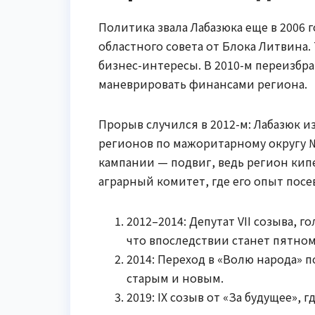
Политика звала Лабазюка еще в 2006 
областного совета от Блока Литвина. 
бизнес-интересы. В 2010-м переизбр
маневрировать финансами региона.
Прорыв случился в 2012-м: Лабазюк и
регионов по мажоритарному округу №
кампании — подвиг, ведь регион кипе
аграрный комитет, где его опыт посе
2012–2014: Депутат VII созыва, г
что впоследствии станет пятном
2014: Переход в «Волю народа»
старым и новым.
2019: IX созыв от «За будущее»,