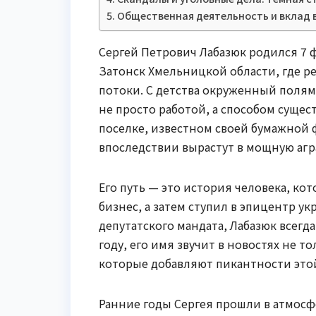
Общественная деятельность и вклад 
Сергей Петрович Лабазюк родился 7 ф
Затонск Хмельницкой области, где р
потоки. С детства окруженный полями
не просто работой, а способом суще
поселке, известном своей бумажной 
впоследствии вырастут в мощную аг
Его путь — это история человека, к
бизнес, а затем ступил в эпицентр ук
депутатского мандата, Лабазюк всегда
году, его имя звучит в новостях не то
которые добавляют пикантности это
Ранние годы Сергея прошли в атмосфе