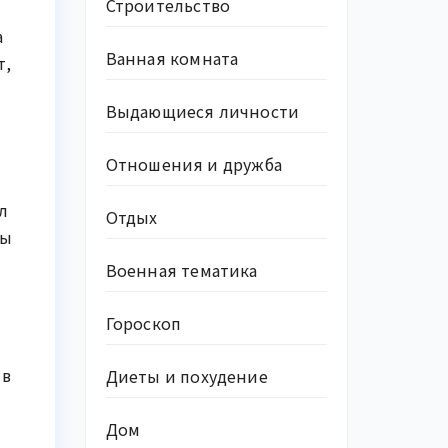
Строительство
а
Ванная комната
т,
Выдающиеся личности
Отношения и дружба
л
Отдых
ты
Военная тематика
Гороскоп
 в
Диеты и похудение
Дом