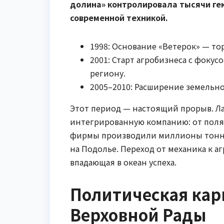
долина» контролировала тысячи ге
современной техникой.
1998: Основание «Ветерок» — то
2001: Старт агробизнеса с фоку
региону.
2005–2010: Расширение земельно
Этот период — настоящий прорыв. Ла
интегрированную компанию: от поля 
фирмы производили миллионы тонн з
на Подолье. Переход от механика к а
впадающая в океан успеха.
Политическая карь
Верховной Рады