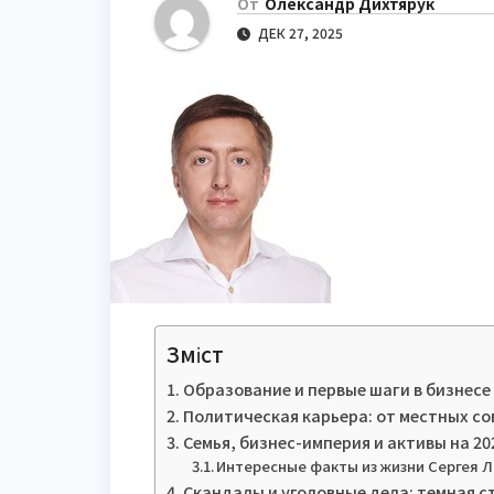
От
Олександр Дихтярук
ДЕК 27, 2025
Зміст
Образование и первые шаги в бизнесе
Политическая карьера: от местных со
Семья, бизнес-империя и активы на 20
Интересные факты из жизни Сергея 
Скандалы и уголовные дела: темная 