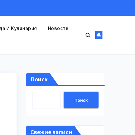
да И Кулинария
Новости
Поиск
Поиск
Свежие записи