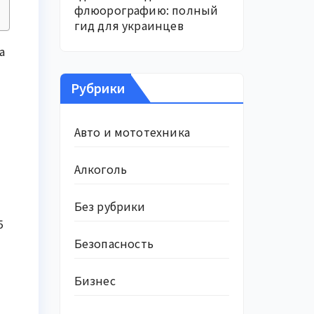
флюорографию: полный
гид для украинцев
а
Рубрики
Авто и мототехника
Алкоголь
Без рубрики
5
Безопасность
Бизнес