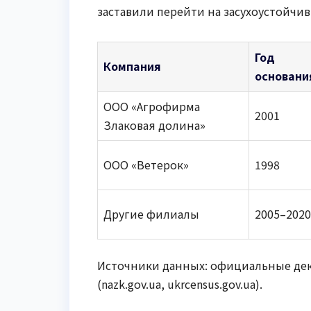
заставили перейти на засухоустойчи
Год
Компания
основани
ООО «Агрофирма
2001
Злаковая долина»
ООО «Ветерок»
1998
Другие филиалы
2005–2020
Источники данных: официальные декл
(nazk.gov.ua, ukrcensus.gov.ua).