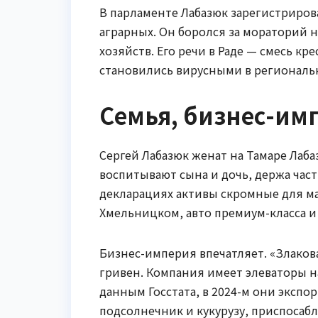
В парламенте Лабазюк зарегистриров
аграрных. Он боролся за мораторий 
хозяйств. Его речи в Раде — смесь к
становились вирусными в региональ
Семья, бизнес-имп
Сергей Лабазюк женат на Тамаре Лаба
воспитывают сына и дочь, держа част
декларациях активы скромные для ма
Хмельницком, авто премиум-класса и
Бизнес-империя впечатляет. «Злаков
гривен. Компания имеет элеваторы н
данным Госстата, в 2024-м они экспо
подсолнечник и кукурузу, приспосаб