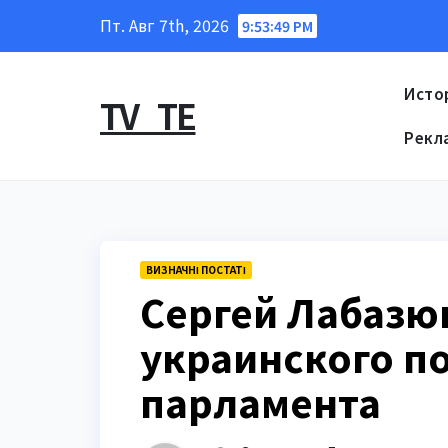
Перейти
Пт. Авг 7th, 2026
9:53:50 PM
к
содержанию
Исто
TV_TE
Рекл
ВИЗНАЧНІ ПОСТАТІ
Сергей Лабазю
украинского по
парламента