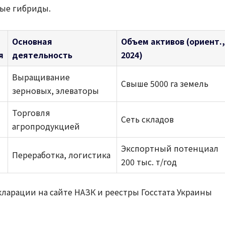
вые гибриды.
Основная
Объем активов (ориент.,
я
деятельность
2024)
Выращивание
Свыше 5000 га земель
зерновых, элеваторы
Торговля
Сеть складов
агропродукцией
Экспортный потенциал
Переработка, логистика
200 тыс. т/год
арации на сайте НАЗК и реестры Госстата Украины