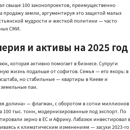
ал свыше 100 законопроектов, преимущественно
на продажу земли, аргументируя это защитой малых
рестьянской мудрости и жесткой политики — часто
ных СМИ.
ерия и активы на 2025 год
зюк, которая активно помогает в бизнесе. Супруги
ную жизнь подальше от софитов. Семья — его якорь: в
сштаба, но стабильные — квартиры в Киеве и
 земельные паи.
ая долина» — флагман, с оборотом в сотни миллионов
а 100 тыс. тонн, модернизированные под экспорт. По
ртировали зерно в ЕС и Африку. Лабазюк инвестировал 
ливаясь к климатическим изменениям — засухи 2023-го