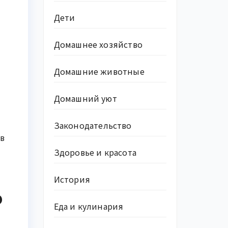
Дети
Домашнее хозяйство
Домашние животные
Домашний уют
Законодательство
в
Здоровье и красота
История
о
Еда и кулинария