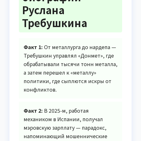
Руслана
Требушкина
Факт 1:
От металлурга до нардепа —
Требушкин управлял «Донмет», где
обрабатывали тысячи тонн металла,
а затем перешел к «металлу»
политики, где сыплются искры от
конфликтов.
Факт 2:
В 2025-м, работая
механиком в Испании, получал
мэровскую зарплату — парадокс,
напоминающий мошеннические