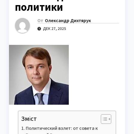
политики
От
Олександр Дихтярук
ДЕК 27, 2025
Зміст
Политический взлет: от совета к