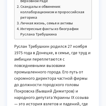
Верховной Раде
Скандалы и обвинения:
коллаборационизм и пророссийская
риторика
Личная жизнь, семья и активы
Интересные факты из биографии
Руслана Требушкина
Руслан Требушкин родился 27 ноября
1975 года в Донецке, в семье, где труд и
амбиции переплетаются с
повседневными вызовами
промышленного города. Его путь от
скромного директора частной фирмы
до должности городского головы
Покровска (бывший Димитров) и
народного депутата Украины IX созыва
— это история взлетов и падений, где