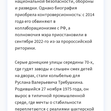
национальной безопасности, обороны
и разведки. Однако биография
приобрела контроверсионность: с 2014
года его обвиняют в
коллаборационизме с РФ, а
полномочия мэра приостановили в
сентябре 2022-го из-за пророссийской
риторики.
Серые донецкие улицы середины 70-х,
где гудят заводы и слышен смех детей
на дворах, стали колыбелью для
Руслана Валерьевича Требушкина.
Родившийся 27 ноября 1975 года, он
вырос в типичной промышленной
среде, где мечты о стабильности
переплетаются с реалиями шахтерской