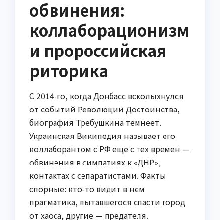
обвинения:
коллаборационизм
и пророссийская
риторика
С 2014-го, когда Донбасс всколыхнулся
от событий Революции Достоинства,
биография Требушкина темнеет.
Украинская Википедия называет его
коллаборантом с РФ еще с тех времен —
обвинения в симпатиях к «ДНР»,
контактах с сепаратистами. Факты
спорные: кто-то видит в нем
прагматика, пытавшегося спасти город
от хаоса, другие — предателя.