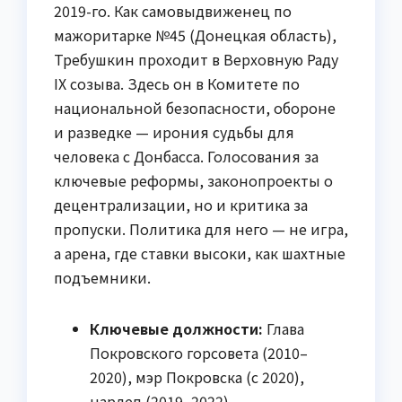
2019-го. Как самовыдвиженец по
мажоритарке №45 (Донецкая область),
Требушкин проходит в Верховную Раду
IX созыва. Здесь он в Комитете по
национальной безопасности, обороне
и разведке — ирония судьбы для
человека с Донбасса. Голосования за
ключевые реформы, законопроекты о
децентрализации, но и критика за
пропуски. Политика для него — не игра,
а арена, где ставки высоки, как шахтные
подъемники.
Ключевые должности:
Глава
Покровского горсовета (2010–
2020), мэр Покровска (с 2020),
нардеп (2019–2022).