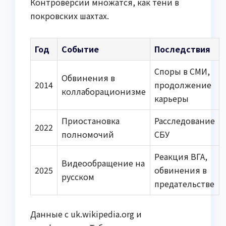
Контроверсии множатся, как тени в
покровских шахтах.
Год
Событие
Последствия
Споры в СМИ,
Обвинения в
2014
продолжение
коллаборационизме
карьеры
Приостановка
Расследование
2022
полномочий
СБУ
Реакция ВГА,
Видеообращение на
2025
обвинения в
русском
предательстве
Данные с uk.wikipedia.org и