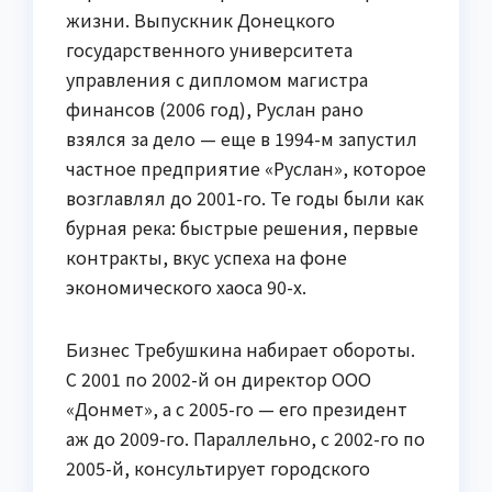
жизни. Выпускник Донецкого
государственного университета
управления с дипломом магистра
финансов (2006 год), Руслан рано
взялся за дело — еще в 1994-м запустил
частное предприятие «Руслан», которое
возглавлял до 2001-го. Те годы были как
бурная река: быстрые решения, первые
контракты, вкус успеха на фоне
экономического хаоса 90-х.
Бизнес Требушкина набирает обороты.
С 2001 по 2002-й он директор ООО
«Донмет», а с 2005-го — его президент
аж до 2009-го. Параллельно, с 2002-го по
2005-й, консультирует городского