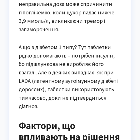
неправильна доза може спричинити
гіпоглікемію, коли цукор падає нижче
3,9 ммоль/л, викликаючи тремор і
запаморочення.
А що з діабетом 1 типу? Тут таблетки
рідко допомагають – потрібен інсулін,
бо підшлункова не виробляє його
взагалі. Але в деяких випадках, як при
LADA (латентному аутоімунному діабеті
дорослих), таблетки використовують
тимчасово, доки не підтвердиться
діагноз.
Фактори, що
впливають на рішення