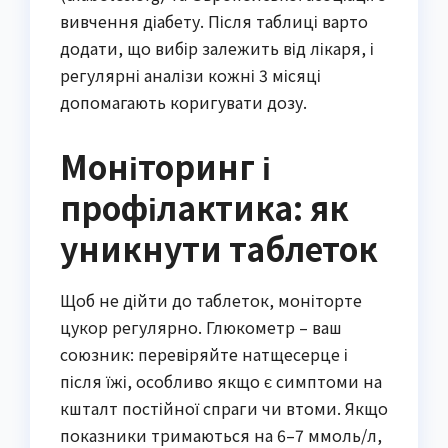
вивчення діабету. Після таблиці варто
додати, що вибір залежить від лікаря, і
регулярні аналізи кожні 3 місяці
допомагають коригувати дозу.
Моніторинг і
профілактика: як
уникнути таблеток
Щоб не дійти до таблеток, моніторте
цукор регулярно. Глюкометр – ваш
союзник: перевіряйте натщесерце і
після їжі, особливо якщо є симптоми на
кшталт постійної спраги чи втоми. Якщо
показники тримаються на 6–7 ммоль/л,