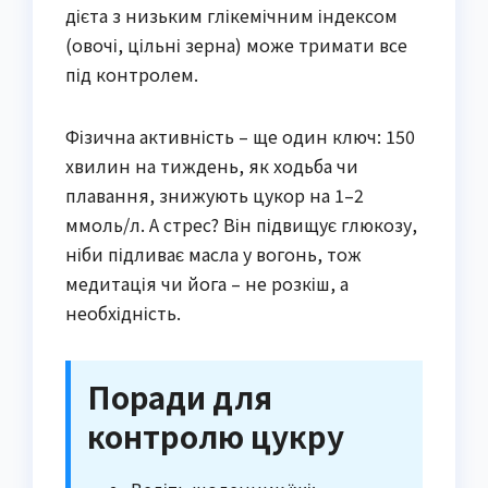
дієта з низьким глікемічним індексом
(овочі, цільні зерна) може тримати все
під контролем.
Фізична активність – ще один ключ: 150
хвилин на тиждень, як ходьба чи
плавання, знижують цукор на 1–2
ммоль/л. А стрес? Він підвищує глюкозу,
ніби підливає масла у вогонь, тож
медитація чи йога – не розкіш, а
необхідність.
Поради для
контролю цукру