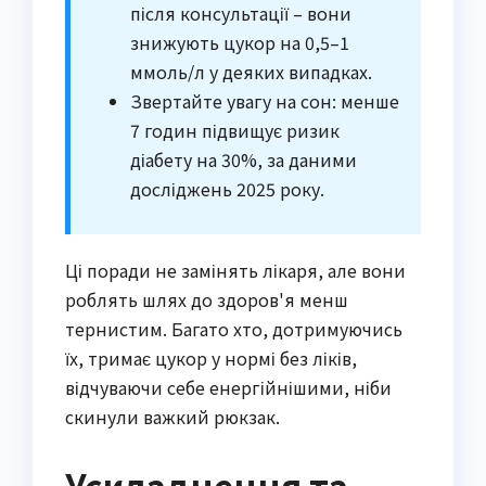
після консультації – вони
знижують цукор на 0,5–1
ммоль/л у деяких випадках.
Звертайте увагу на сон: менше
7 годин підвищує ризик
діабету на 30%, за даними
досліджень 2025 року.
Ці поради не замінять лікаря, але вони
роблять шлях до здоров'я менш
тернистим. Багато хто, дотримуючись
їх, тримає цукор у нормі без ліків,
відчуваючи себе енергійнішими, ніби
скинули важкий рюкзак.
Ускладнення та