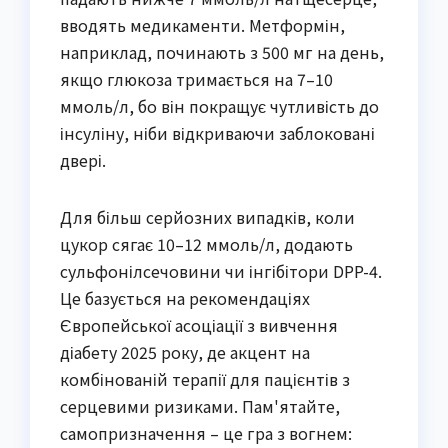
вводять медикаменти. Метформін,
наприклад, починають з 500 мг на день,
якщо глюкоза тримається на 7–10
ммоль/л, бо він покращує чутливість до
інсуліну, ніби відкриваючи заблоковані
двері.
Для більш серйозних випадків, коли
цукор сягає 10–12 ммоль/л, додають
сульфонілсечовини чи інгібітори DPP-4.
Це базується на рекомендаціях
Європейської асоціації з вивчення
діабету 2025 року, де акцент на
комбінованій терапії для пацієнтів з
серцевими ризиками. Пам'ятайте,
самопризначення – це гра з вогнем: