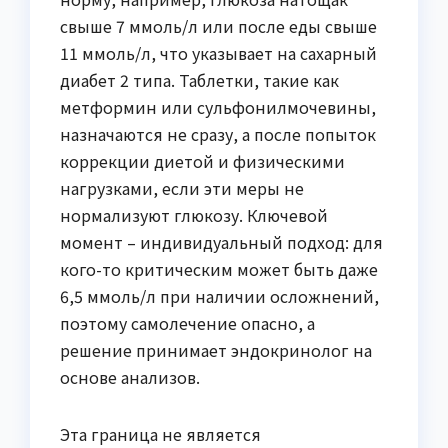
свыше 7 ммоль/л или после еды свыше
11 ммоль/л, что указывает на сахарный
диабет 2 типа. Таблетки, такие как
метформин или сульфонилмочевины,
назначаются не сразу, а после попыток
коррекции диетой и физическими
нагрузками, если эти меры не
нормализуют глюкозу. Ключевой
момент – индивидуальный подход: для
кого-то критическим может быть даже
6,5 ммоль/л при наличии осложнений,
поэтому самолечение опасно, а
решение принимает эндокринолог на
основе анализов.
Эта граница не является