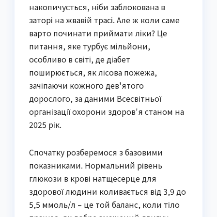
накопичується, ніби заблокована в
заторі на жвавій трасі. Але ж коли саме
варто починати приймати ліки? Це
питання, яке турбує мільйони,
особливо в світі, де діабет
поширюється, як лісова пожежа,
зачіпаючи кожного дев'ятого
дорослого, за даними Всесвітньої
організації охорони здоров'я станом на
2025 рік.
Спочатку розберемося з базовими
показниками. Нормальний рівень
глюкози в крові натщесерце для
здорової людини коливається від 3,9 до
5,5 ммоль/л – це той баланс, коли тіло