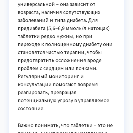
универсальной – она зависит от
возраста, наличия сопутствующих
заболеваний и типа диабета. Для
предиабета (5,6–6,9 ммоль/л натощак)
таблетки редко нужны, но при
переходе к полноценному диабету они
становятся частью терапии, чтобы
предотвратить осложнения вроде
проблем с сердцем или почками.
Регулярный мониторинг и
консультации помогают вовремя
реагировать, превращая
потенциальную угрозу в управляемое
состояние.
Важно понимать, что таблетки – это не
панацея, а инструмент в комплексе с