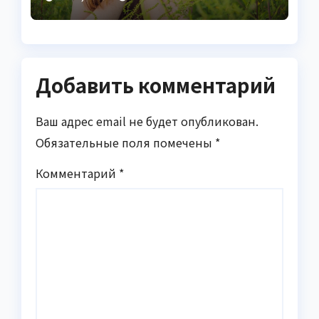
инфекцию
Добавить комментарий
Ваш адрес email не будет опубликован.
Обязательные поля помечены
*
Комментарий
*