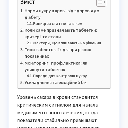
Зміст
Норми цукру в крові: від здоров’я до
діабету
Різниці за статтю та віком
Коли саме призначають таблетки:
критерії та етапи
Фактори, що впливають на рішення
Типи таблеток і їх дія при різних
показниках
Моніторинг і профілактика: як
уникнути таблеток
Поради для контролю цукру
Ускладнення та емоційний бік
Уровень сахара в крови становится
критическим сигналом для начала
медикаментозного лечения, когда
показатели стабильно превышают
норму, например, глюкоза натощак