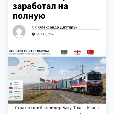
заработал на
полную
От
Олександр Дихтярук
ИЮН 3, 2026
Стратегічний коридор Баку-Тбілісі-Карс з