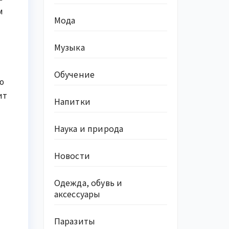
м
Мода
Музыка
Обучение
ю
ит
Напитки
Наука и природа
Новости
Одежда, обувь и
аксессуары
Паразиты