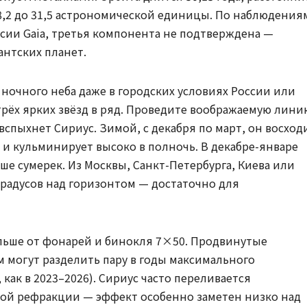
8,2 до 31,5 астрономической единицы. По наблюдения
ссии Gaia, третья компонента не подтверждена —
антских планет.
 ночного неба даже в городских условиях России или
трёх ярких звёзд в ряд. Проведите воображаемую лини
 вспыхнет Сириус. Зимой, с декабря по март, он восход
 и кульминирует высоко в полночь. В декабре-январе
е сумерек. Из Москвы, Санкт-Петербурга, Киева или
градусов над горизонтом — достаточно для
альше от фонарей и бинокля 7×50. Продвинутые
м могут разделить пару в годы максимального
 как в 2023–2026). Сириус часто переливается
ой рефракции — эффект особенно заметен низко над