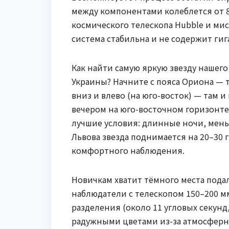
между компонентами колеблется от 
космического телескопа Hubble и ми
система стабильна и не содержит гиг
Как найти самую яркую звезду нашего
Украины? Начните с пояса Ориона — 
вниз и влево (на юго-восток) — там и
вечером на юго-восточном горизонте
лучшие условия: длинные ночи, меньш
Львова звезда поднимается на 20–30 
комфортного наблюдения.
Новичкам хватит тёмного места под
наблюдатели с телескопом 150–200 м
разделения (около 11 угловых секунд,
радужными цветами из-за атмосферн