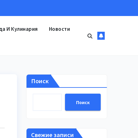
да И Кулинария
Новости
Поиск
Поиск
Свежие записи