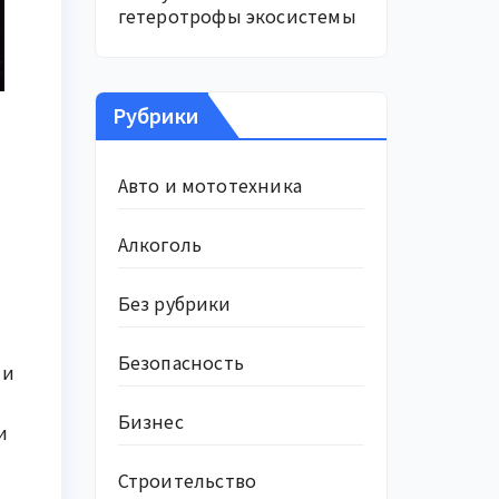
гетеротрофы экосистемы
Рубрики
Авто и мототехника
Алкоголь
Без рубрики
Безопасность
 и
Бизнес
и
Строительство