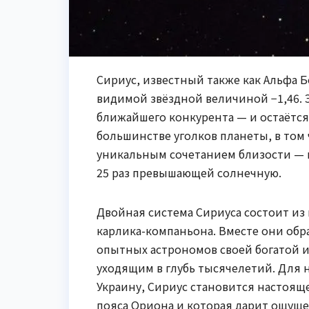
Сириус, известный также как Альфа 
видимой звёздной величиной −1,46. Эт
ближайшего конкурента — и остаётс
большинстве уголков планеты, в том 
уникальным сочетанием близости — вс
25 раз превышающей солнечную.
Двойная система Сириуса состоит из 
карлика-компаньона. Вместе они обра
опытных астрономов своей богатой 
уходящим в глубь тысячелетий. Для 
Украину, Сириус становится настоящ
пояса Ориона и которая дарит ощущен