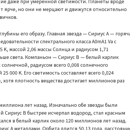
ние даже при умеренной светимости. Планеты вроде
т ярче, но они не мерцают и движутся относительно
вичков.
лубины его образу. Главная звезда — Сириус A — горяч
ледовательности спектрального класса A0mA1 Va с
 K, массой 2,06 массы Солнца и радиусом 1,71
ольше света. Компаньон — Сириус B — белый карлик
2 солнечной, радиусом всего 0,008 солнечного
25 000 K. Его светимость составляет всего 0,024
, хотя плотность вещества достигает миллионов раз
миллиона лет назад. Изначально обе звезды были
й Сириус B быстрее исчерпал водород, стал красным
ался в белый карлик около 120 миллионов лет назад.
иус A металлами. Орбита длится 50,13 года, расстояни