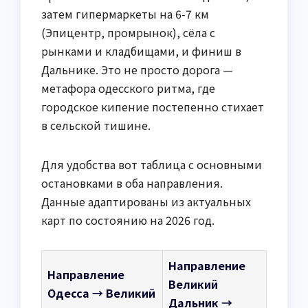
затем гипермаркеты на 6-7 км
(Эпицентр, промрынок), сёла с
рынками и кладбищами, и финиш в
Дальнике. Это не просто дорога —
метафора одесского ритма, где
городское кипение постепенно стихает
в сельской тишине.
Для удобства вот таблица с основными
остановками в оба направления.
Данные адаптированы из актуальных
карт по состоянию на 2026 год.
Направление
Направление
Великий
Одесса → Великий
Дальник →