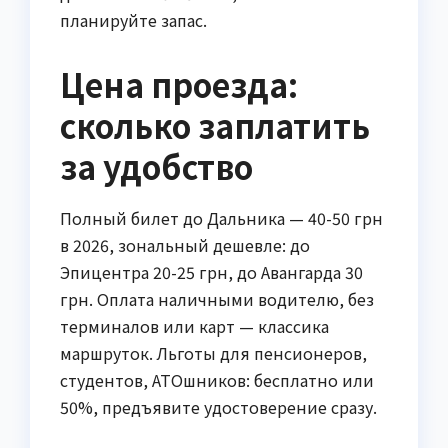
планируйте запас.
Цена проезда:
сколько заплатить
за удобство
Полный билет до Дальника — 40-50 грн
в 2026, зональный дешевле: до
Эпицентра 20-25 грн, до Авангарда 30
грн. Оплата наличными водителю, без
терминалов или карт — классика
маршруток. Льготы для пенсионеров,
студентов, АТОшников: бесплатно или
50%, предъявите удостоверение сразу.