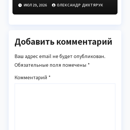
это исправить
ИЮЛ 29, 2026
ОЛЕКСАНДР ДИХТЯРУК
Добавить комментарий
Ваш адрес email не будет опубликован.
Обязательные поля помечены
*
Комментарий
*