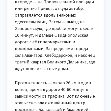
в городе — на Привокзальной площади
или рынке Привоз, откуда автобус
отправляется вдоль знакомых
одесситам улиц. Затем — выезд на
Запорожскую, где пробки могут съесть
10 минут, и дальше Овидиопольская
дорога с её гипермаркетами и
промрынками. За пределами города —
сёла Авангард, Хлебодарское, и наконец
третий квартал Великого Дальника, где
ждут поля и частные дома.
Протяжённость — около 26 км в один
конец, время в дороге 40-60 минут в
зависимости от трафика. Вот ключевые
этапы: сначала оживлённый центр,
промзона с Балковской и Академией,