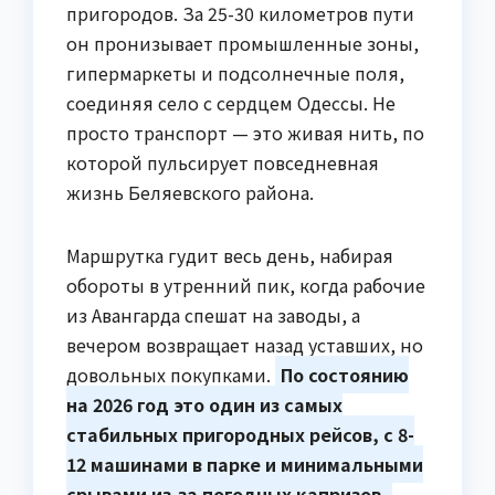
пригородов. За 25-30 километров пути
он пронизывает промышленные зоны,
гипермаркеты и подсолнечные поля,
соединяя село с сердцем Одессы. Не
просто транспорт — это живая нить, по
которой пульсирует повседневная
жизнь Беляевского района.
Маршрутка гудит весь день, набирая
обороты в утренний пик, когда рабочие
из Авангарда спешат на заводы, а
вечером возвращает назад уставших, но
довольных покупками.
По состоянию
на 2026 год это один из самых
стабильных пригородных рейсов, с 8-
12 машинами в парке и минимальными
срывами из-за погодных капризов.