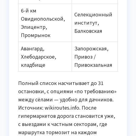
6-й км
Селекционный
Овидиопольской,
институт,
Эпицентр,
Балковская
Промрынок
Авангард,
Запорожская,
Хлебодарское,
Привоз /
кладбище
Привокзальная
Полный список насчитывает до 31
остановки, с опциями «по требованию»
между сёлами — удобно для дачников.
Источник: wikiroutes.info. После
гипермаркетов дорога становится уже,
с выездами к частным секторам, где
маршрутка тормозит на каждом