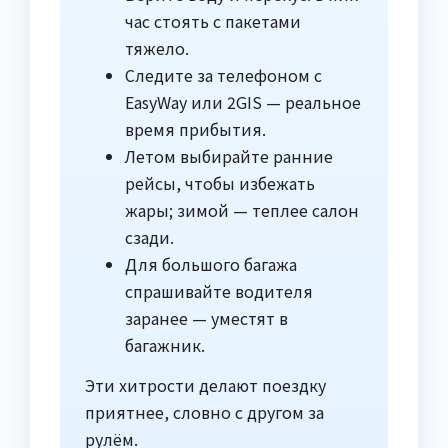
час стоять с пакетами
тяжело.
Следите за телефоном с
EasyWay или 2GIS — реальное
время прибытия.
Летом выбирайте ранние
рейсы, чтобы избежать
жары; зимой — теплее салон
сзади.
Для большого багажа
спрашивайте водителя
заранее — уместят в
багажник.
Эти хитрости делают поездку
приятнее, словно с другом за
рулём.