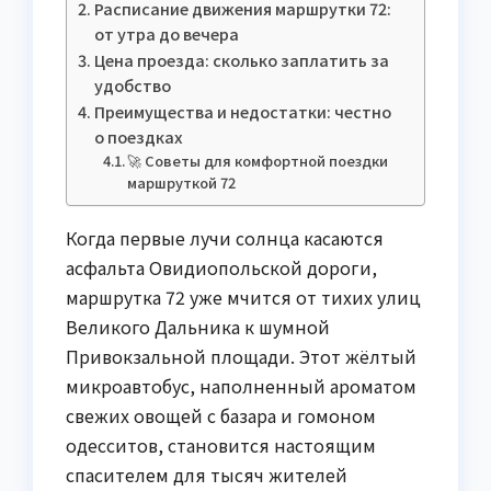
Расписание движения маршрутки 72:
от утра до вечера
Цена проезда: сколько заплатить за
удобство
Преимущества и недостатки: честно
о поездках
🚀 Советы для комфортной поездки
маршруткой 72
Когда первые лучи солнца касаются
асфальта Овидиопольской дороги,
маршрутка 72 уже мчится от тихих улиц
Великого Дальника к шумной
Привокзальной площади. Этот жёлтый
микроавтобус, наполненный ароматом
свежих овощей с базара и гомоном
одесситов, становится настоящим
спасителем для тысяч жителей