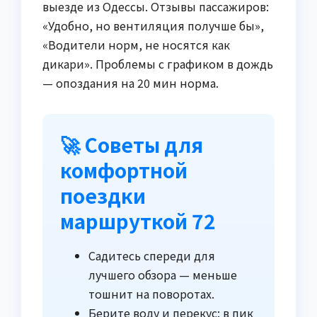
выезде из Одессы. Отзывы пассажиров:
«Удобно, но вентиляция получше бы»,
«Водители норм, не носятся как
дикари». Проблемы с графиком в дождь
— опоздания на 20 мин норма.
🚀 Советы для
комфортной
поездки
маршруткой 72
Садитесь спереди для
лучшего обзора — меньше
тошнит на поворотах.
Берите воду и перекус: в пик