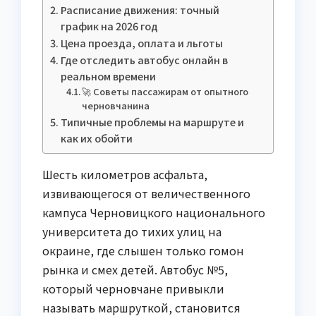
Расписание движения: точный
график на 2026 год
Цена проезда, оплата и льготы
Где отследить автобус онлайн в
реальном времени
🚀 Советы пассажирам от опытного
черновчанина
Типичные проблемы на маршруте и
как их обойти
Шесть километров асфальта,
извивающегося от величественного
кампуса Черновицкого национального
университета до тихих улиц на
окраине, где слышен только гомон
рынка и смех детей. Автобус №5,
который черновчане привыкли
называть маршруткой, становится