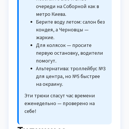
очереди на Соборной как в
метро Киева.
Берите воду летом: салон без
кондея, а Черновцы —
жаркие.
Для колясок — просите
первую остановку, водители
помогут.
Альтернатива: троллейбус №3
для центра, но №5 быстрее
на окраину.
Эти трюки спасут час времени
еженедельно — проверено на
себе!