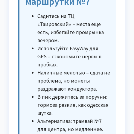
маршрутки №7
Садитесь на ТЦ
«Таировский» – места еще
есть, избегайте промрынка
вечером.
Используйте EasyWay для
GPS – сэкономите нервы в
пробках.
Наличные мелочью – сдача не
проблема, но монеты
раздражают кондуктора.
В пик держитесь за поручни:
тормоза резкие, как одесская
шутка.
Альтернатива: трамвай №7
для центра, но медленнее.