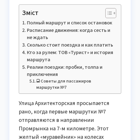
Зміст
Полный маршрут и список остановок
Расписание движения: когда сесть и
не ждать
Сколько стоит поездка и как платить
Кто за рулем: ТОВ «Турист» и история
маршрута
Реалии поездки: пробки, толпа и
приключения
🚍 Советы для пассажиров
маршрутки №7
Улица Архитекторская просыпается
рано, когда первые маршрутки №7
отправляются в направлении
Промрынка на 7-м километре. Этот
желтый «муравейник» на колесах