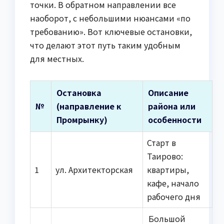
точки. В обратном направлении все
наоборот, с небольшими нюансами «по
требованию». Вот ключевые остановки,
что делают этот путь таким удобным
для местных.
Остановка
Описание
№
(направление к
района или
Промрынку)
особенности
Старт в
Таирово:
1
ул. Архитекторская
квартиры,
кафе, начало
рабочего дня
Большой