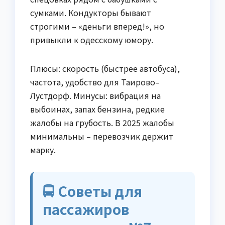
сумками. Кондукторы бывают
строгими – «деньги вперед!», но
привыкли к одесскому юмору.
Плюсы: скорость (быстрее автобуса),
частота, удобство для Таирово–
Лустдорф. Минусы: вибрация на
выбоинах, запах бензина, редкие
жалобы на грубость. В 2025 жалобы
минимальны – перевозчик держит
марку.
🚍 Советы для
пассажиров