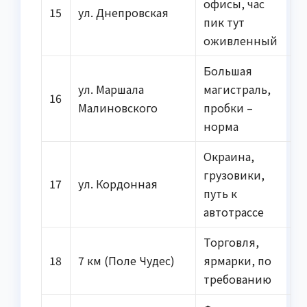
офисы, час
15
ул. Днепровская
пик тут
оживленный
Большая
ул. Маршала
магистраль,
16
Малиновского
пробки –
норма
Окраина,
грузовики,
17
ул. Кордонная
путь к
автотрассе
Торговля,
18
7 км (Поле Чудес)
ярмарки, по
требованию