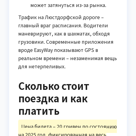
может затянуться из-за рынка.
Трафик на Люстдорфской дороге –
главный враг расписания. Водители
маневрируют, как в шахматах, обходя
грузовики. Современные приложения
вроде EasyWay показывают GPS в
реальном времени – незаменимая вещь
для нетерпеливых.
Сколько стоит
поездка и как
платить
Цена билета – 20 гривен по состоянию
на 2025 год, фиксированная на весь