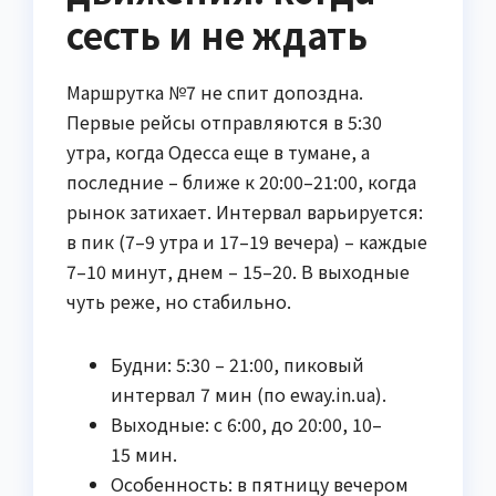
сесть и не ждать
Маршрутка №7 не спит допоздна.
Первые рейсы отправляются в 5:30
утра, когда Одесса еще в тумане, а
последние – ближе к 20:00–21:00, когда
рынок затихает. Интервал варьируется:
в пик (7–9 утра и 17–19 вечера) – каждые
7–10 минут, днем – 15–20. В выходные
чуть реже, но стабильно.
Будни: 5:30 – 21:00, пиковый
интервал 7 мин (по eway.in.ua).
Выходные: с 6:00, до 20:00, 10–
15 мин.
Особенность: в пятницу вечером