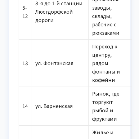
8-я до 1-й станции
5-
заводы,
Люстдорфской
12
склады,
дороги
рабочие с
рюкзаками
Переход к
центру,
13
ул. Фонтанская
рядом
фонтаны и
кофейни
Рынок, где
торгуют
14
ул. Варненская
рыбой и
фруктами
Жилье и