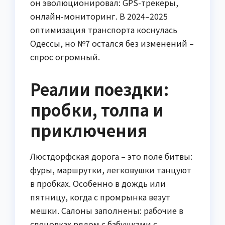
он эволюционировал: GPS-трекеры,
онлайн-мониторинг. В 2024–2025
оптимизация транспорта коснулась
Одессы, но №7 остался без изменений –
спрос огромный.
Реалии поездки:
пробки, толпа и
приключения
Люстдорфская дорога – это поле битвы:
фуры, маршрутки, легковушки танцуют
в пробках. Особенно в дождь или
пятницу, когда с промрынка везут
мешки. Салоны заполнены: рабочие в
спецовках рядом с бабушками с