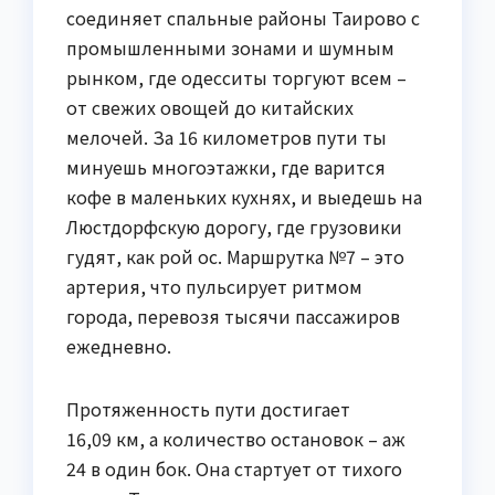
соединяет спальные районы Таирово с
промышленными зонами и шумным
рынком, где одесситы торгуют всем –
от свежих овощей до китайских
мелочей. За 16 километров пути ты
минуешь многоэтажки, где варится
кофе в маленьких кухнях, и выедешь на
Люстдорфскую дорогу, где грузовики
гудят, как рой ос. Маршрутка №7 – это
артерия, что пульсирует ритмом
города, перевозя тысячи пассажиров
ежедневно.
Протяженность пути достигает
16,09 км, а количество остановок – аж
24 в один бок. Она стартует от тихого