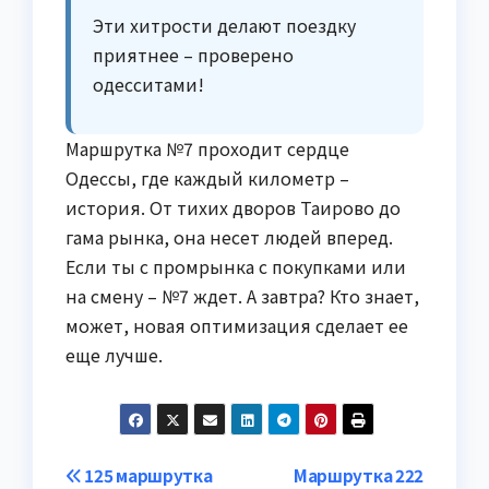
Эти хитрости делают поездку
приятнее – проверено
одесситами!
Маршрутка №7 проходит сердце
Одессы, где каждый километр –
история. От тихих дворов Таирово до
гама рынка, она несет людей вперед.
Если ты с промрынка с покупками или
на смену – №7 ждет. А завтра? Кто знает,
может, новая оптимизация сделает ее
еще лучше.
Навигация
125 маршрутка
Маршрутка 222