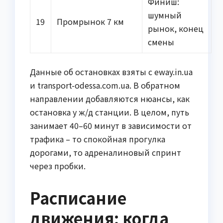
Финиш:
шумный
19
Промрынок 7 км
рынок, конец
смены
Данные об остановках взяты с eway.in.ua
и transport-odessa.com.ua. В обратном
направлении добавляются нюансы, как
остановка у ж/д станции. В целом, путь
занимает 40–60 минут в зависимости от
трафика – то спокойная прогулка
дорогами, то адреналиновый спринт
через пробки.
Расписание
движения: когда