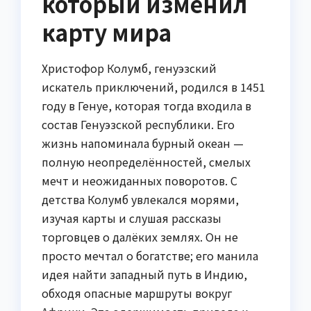
который изменил
карту мира
Христофор Колумб, генуэзский
искатель приключений, родился в 1451
году в Генуе, которая тогда входила в
состав Генуэзской республики. Его
жизнь напоминала бурный океан —
полную неопределённостей, смелых
мечт и неожиданных поворотов. С
детства Колумб увлекался морями,
изучая карты и слушая рассказы
торговцев о далёких землях. Он не
просто мечтал о богатстве; его манила
идея найти западный путь в Индию,
обходя опасные маршруты вокруг