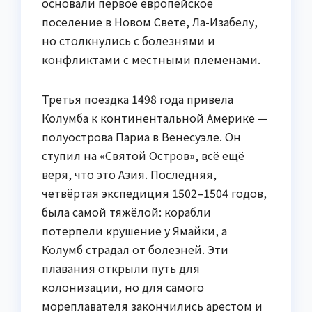
основали первое европейское
поселение в Новом Свете, Ла-Изабелу,
но столкнулись с болезнями и
конфликтами с местными племенами.
Третья поездка 1498 года привела
Колумба к континентальной Америке —
полуострова Париа в Венесуэле. Он
ступил на «Святой Остров», всё ещё
веря, что это Азия. Последняя,
четвёртая экспедиция 1502–1504 годов,
была самой тяжёлой: корабли
потерпели крушение у Ямайки, а
Колумб страдал от болезней. Эти
плавания открыли путь для
колонизации, но для самого
мореплавателя закончились арестом и