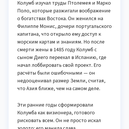
Колумб изучал труды Птолемея и Марко
Поло, которые разжигали воображение
о богатствах Востока. Он женился на
Филиппе Монис, дочери португальского
капитана, что открыло ему доступ к
морским картам и знаниям. Но после
смерти жены в 1485 году Колумб с
сыном Диего переехал в Испанию, где
начал лоббировать свой проект. Его
расчёты были ошибочными — он
недооценивал размер Земли, считая,
что Азия ближе, чем на самом деле.
Эти ранние годы сформировали
Колумба как визионера, готового
рисковать всем. Он не просто искал
золото; его манила слава