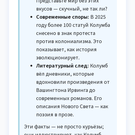
Представьте мир без этих
вкусов — скучный, не так ли?
Современные споры:
В 2025
году более 100 статуй Колумба
снесено в знак протеста
против колониализма. Это
показывает, как история
эволюционирует.
Литературный след:
Колумб
вёл дневники, которые
вдохновили произведения от
Вашингтона Ирвинга до
современных романов. Его
описания Нового Света — как
поэзия в прозе.
Эти факты — не просто курьёзы;
они иллюстрируют, как Колумб