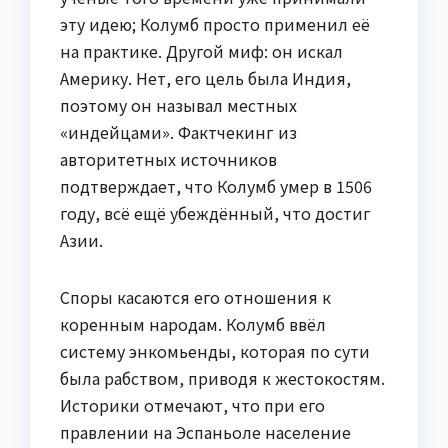
эту идею; Колумб просто применил её
на практике. Другой миф: он искал
Америку. Нет, его цель была Индия,
поэтому он называл местных
«индейцами». Фактчекинг из
авторитетных источников
подтверждает, что Колумб умер в 1506
году, всё ещё убеждённый, что достиг
Азии.
Споры касаются его отношения к
коренным народам. Колумб ввёл
систему энкомьенды, которая по сути
была рабством, приводя к жестокостям.
Историки отмечают, что при его
правлении на Эспаньоле население