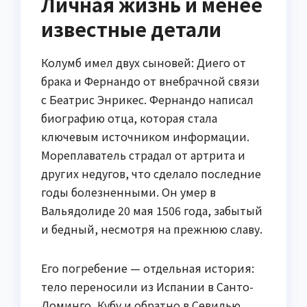
Личная жизнь и менее
известные детали
Колумб имел двух сыновей: Диего от
брака и Фернандо от внебрачной связи
с Беатрис Энрикес. Фернандо написал
биографию отца, которая стала
ключевым источником информации.
Мореплаватель страдал от артрита и
других недугов, что сделало последние
годы болезненными. Он умер в
Вальядолиде 20 мая 1506 года, забытый
и бедный, несмотря на прежнюю славу.
Его погребение — отдельная история:
тело переносили из Испании в Санто-
Доминго, Кубу и обратно в Севилью.