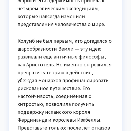
Африки. Эта одержимость привела к
четырём эпическим экспедициям,
которые навсегда изменили
представления человечества о мире.
Колумб не был первым, кто догадался о
шарообразности Земли — эту идею
развивали ещё античные философы,
как Аристотель. Но именно он решился
превратить теорию в действие,
убеждая монархов профинансировать
рискованное путешествие. Его
настойчивость, соединённая с
хитростью, позволила получить
поддержку испанского короля
Фердинанда и королевы Изабеллы.
Представьте только: после лет отказов