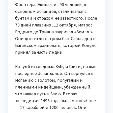
Фронтера. Экипаж из 90 человек, в
основном испанцев, сталкивался с
бунтами и страхом неизвестного. После
70 дней плавания, 12 октября, матрос
Родриго де Триана закричал «Земля!».
Они достигли острова Сан-Сальвадор в
Багамском архипелаге, который Колумб
принял за часть Индии.
Колумб исследовал Кубу и Гаити, назвав
последнее Эспаньолой. Он вернулся в
Испанию с золотом, попугаями и
пленными индейцами, убеждённый,
что нашел путь в Азию. Вторая
экспедиция 1493 года была масштабнее
— 17 кораблей и 1200 человек. Они