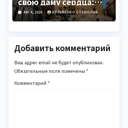
свою даму сердца:
полная история
АВГ 4, 2026
КУЗЬМЕНКО СТАНІСЛАВ
Дульсинеи
Добавить комментарий
Ваш адрес email не будет опубликован.
Обязательные поля помечены
*
Комментарий
*