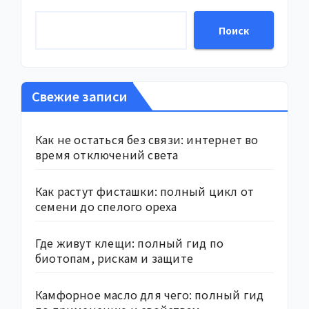
Поиск
Свежие записи
Как не остаться без связи: интернет во
время отключений света
Как растут фисташки: полный цикл от
семени до спелого ореха
Где живут клещи: полный гид по
биотопам, рискам и защите
Камфорное масло для чего: полный гид