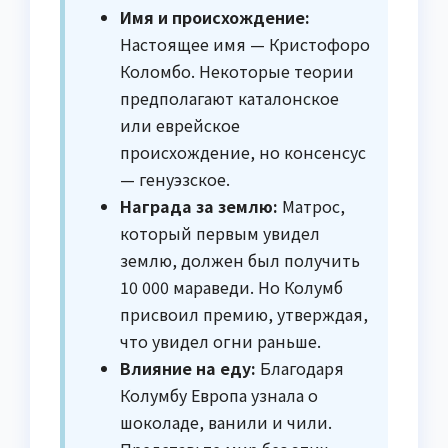
Имя и происхождение:
Настоящее имя — Кристофоро
Коломбо. Некоторые теории
предполагают каталонское
или еврейское
происхождение, но консенсус
— генуэзское.
Награда за землю:
Матрос,
который первым увидел
землю, должен был получить
10 000 мараведи. Но Колумб
присвоил премию, утверждая,
что увидел огни раньше.
Влияние на еду:
Благодаря
Колумбу Европа узнала о
шоколаде, ванили и чили.