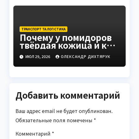
ТРАНСПОРТ ТА ЛОГІСТИКА
Почему у помидоров
твёрдая кожица и как
это исправить
ИЮЛ 29, 2026
ОЛЕКСАНДР ДИХТЯРУК
Добавить комментарий
Ваш адрес email не будет опубликован.
Обязательные поля помечены
*
Комментарий
*