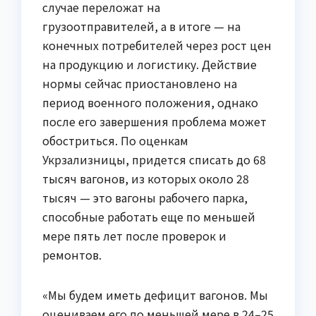
случае переложат на
грузоотправителей, а в итоге — на
конечных потребителей через рост цен
на продукцию и логистику. Действие
нормы сейчас приостановлено на
период военного положения, однако
после его завершения проблема может
обостриться. По оценкам
Укрзализницы, придется списать до 68
тысяч вагонов, из которых около 28
тысяч — это вагоны рабочего парка,
способные работать еще по меньшей
мере пять лет после проверок и
ремонтов.
«Мы будем иметь дефицит вагонов. Мы
оцениваем его по меньшей мере в 24–25