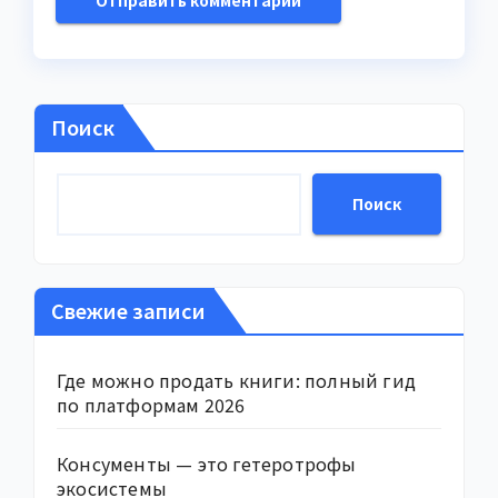
Поиск
Поиск
Свежие записи
Где можно продать книги: полный гид
по платформам 2026
Консументы — это гетеротрофы
экосистемы