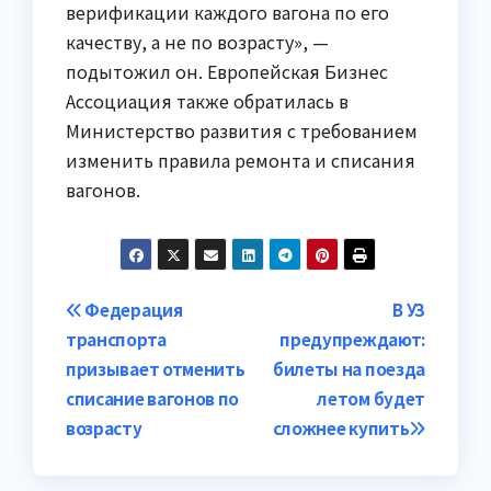
верификации каждого вагона по его
качеству, а не по возрасту», —
подытожил он. Европейская Бизнес
Ассоциация также обратилась в
Министерство развития с требованием
изменить правила ремонта и списания
вагонов.
Навигация
Федерация
В УЗ
транспорта
предупреждают:
по
призывает отменить
билеты на поезда
записям
списание вагонов по
летом будет
возрасту
сложнее купить