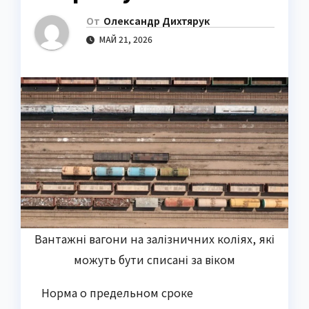
От
Олександр Дихтярук
МАЙ 21, 2026
Вантажні вагони на залізничних коліях, які
можуть бути списані за віком
Норма о предельном сроке