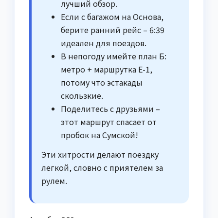
лучший обзор.
Если с багажом на Основа,
берите ранний рейс – 6:39
идеален для поездов.
В непогоду имейте план Б:
метро + маршрутка E-1,
потому что эстакады
скользкие.
Поделитесь с друзьями –
этот маршрут спасает от
пробок на Сумской!
Эти хитрости делают поездку
легкой, словно с приятелем за
рулем.