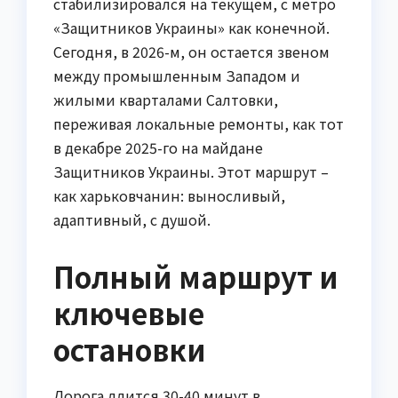
стабилизировался на текущем, с метро
«Защитников Украины» как конечной.
Сегодня, в 2026-м, он остается звеном
между промышленным Западом и
жилыми кварталами Салтовки,
переживая локальные ремонты, как тот
в декабре 2025-го на майдане
Защитников Украины. Этот маршрут –
как харьковчанин: выносливый,
адаптивный, с душой.
Полный маршрут и
ключевые
остановки
Дорога длится 30-40 минут в