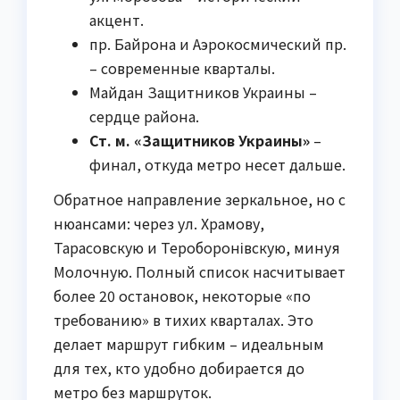
акцент.
пр. Байрона и Аэрокосмический пр.
– современные кварталы.
Майдан Защитников Украины –
сердце района.
Ст. м. «Защитников Украины»
–
финал, откуда метро несет дальше.
Обратное направление зеркальное, но с
нюансами: через ул. Храмову,
Тарасовскую и Тероборонівскую, минуя
Молочную. Полный список насчитывает
более 20 остановок, некоторые «по
требованию» в тихих кварталах. Это
делает маршрут гибким – идеальным
для тех, кто удобно добирается до
метро без маршруток.