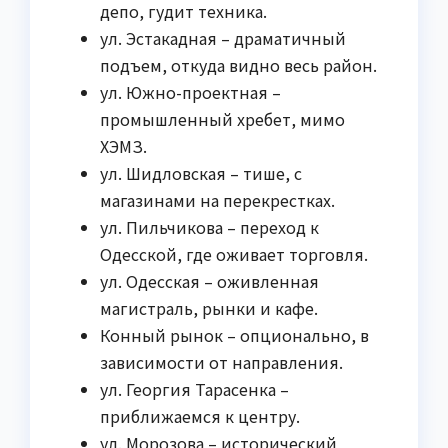
депо, гудит техника.
ул. Эстакадная – драматичный
подъем, откуда видно весь район.
ул. Южно-проектная –
промышленный хребет, мимо
ХЭМЗ.
ул. Шидловская – тише, с
магазинами на перекрестках.
ул. Пильчикова – переход к
Одесской, где оживает торговля.
ул. Одесская – оживленная
магистраль, рынки и кафе.
Конный рынок – опционально, в
зависимости от направления.
ул. Георгия Тарасенка –
приближаемся к центру.
ул. Морозова – исторический