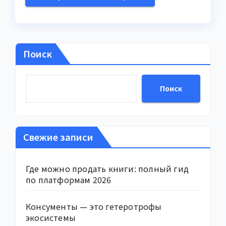
Поиск
Поиск
Свежие записи
Где можно продать книги: полный гид
по платформам 2026
Консументы — это гетеротрофы
экосистемы