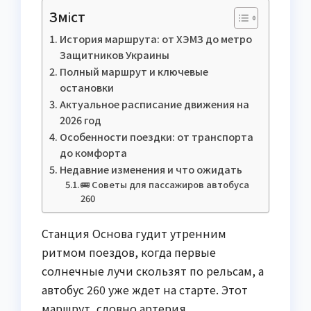
Зміст
История маршрута: от ХЭМЗ до метро
Защитников Украины
Полный маршрут и ключевые
остановки
Актуальное расписание движения на
2026 год
Особенности поездки: от транспорта
до комфорта
Недавние изменения и что ожидать
🚌 Советы для пассажиров автобуса
260
Станция Основа гудит утренним
ритмом поездов, когда первые
солнечные лучи скользят по рельсам, а
автобус 260 уже ждет на старте. Этот
маршрут, словно артерия