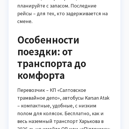
планируйте с запасом. Последние
рейсы – для тех, кто задерживается на
смене.
Особенности
поездки: от
транспорта до
комфорта
Перевозчик – КП «Салтовское
трамвайное депо», автобусы Karsan Atak
– компактные, удобные, с низким
полом для колясок. Бесплатно, как и
весь наземный транспорт Харькова в
2026-м, но имейте QR или «єПідтримку»