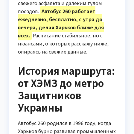
свежего асфальта и далеким гулом
поездов.
Автобус 260 работает
ежедневно, бесплатно, с утра до
вечера, делая Харьков ближе для
всех.
Расписание стабильное, но с
нюансами, о которых расскажу ниже,
опираясь на свежие данные.
История маршрута:
от ХЭМЗ до метро
Защитников
Украины
Автобус 260 родился в 1996 году, когда
Харьков бурно развивал промышленных