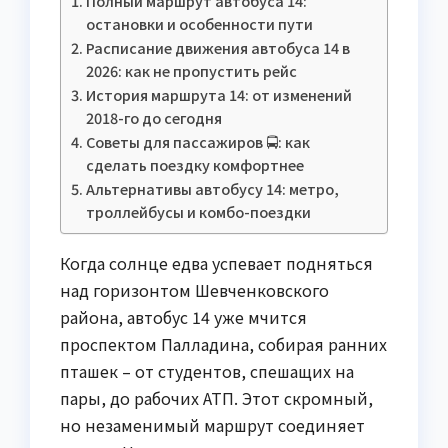
Полный маршрут автобуса 14:
остановки и особенности пути
Расписание движения автобуса 14 в
2026: как не пропустить рейс
История маршрута 14: от изменений
2018-го до сегодня
Советы для пассажиров 🚍: как
сделать поездку комфортнее
Альтернативы автобусу 14: метро,
троллейбусы и комбо-поездки
Когда солнце едва успевает подняться
над горизонтом Шевченковского
района, автобус 14 уже мчится
проспектом Палладина, собирая ранних
пташек – от студентов, спешащих на
пары, до рабочих АТП. Этот скромный,
но незаменимый маршрут соединяет