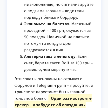
низкопольные, но сигнализируйте
о подъеме заранее – водители
подъедут ближе к бордюру.
Экономьте на билетах.
Месячный
проездной – 400 грн, окупается за
50 поездок. Наличкой не платите,
потому что кондукторы
раздражаются в пик.
Альтернатива в непогоду.
Если
снег, берите такси Bolt за 100 грн –
дешевле, чем мерзнуть час.
Эти советы основаны на отзывах с
форумов и Telegram-групп – пробуйте, и
транспорт перестанет быть главной
головной болью.
Один раз настроите
трекер – и забудете об опозданиях