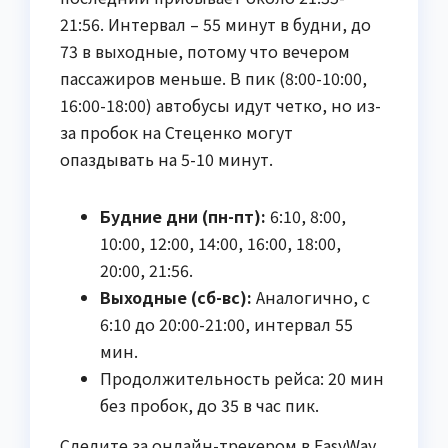
21:56. Интервал – 55 минут в будни, до
73 в выходные, потому что вечером
пассажиров меньше. В пик (8:00-10:00,
16:00-18:00) автобусы идут четко, но из-
за пробок на Стеценко могут
опаздывать на 5-10 минут.
Будние дни (пн-пт):
6:10, 8:00,
10:00, 12:00, 14:00, 16:00, 18:00,
20:00, 21:56.
Выходные (сб-вс):
Аналогично, с
6:10 до 20:00-21:00, интервал 55
мин.
Продолжительность рейса: 20 мин
без пробок, до 35 в час пик.
Следите за онлайн-трекером в EasyWay