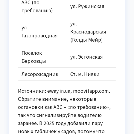
АЗС (по
ул. Ружинская
требованию)
ул.
ул.
Краснодарская
Газопроводная
(Голды Мейр)
Поселок
ул. Эстонская
Берковцы
Лесорозсадник
Ст. м. Нивки
Источники: eway.in.ua, moovitapp.com.
Обратите внимание, некоторые
остановки как АЗС – «по требованию»,
так что сигнализируйте водителю
заранее. В 2025 году добавили пару
новых табличек у садов, потому что