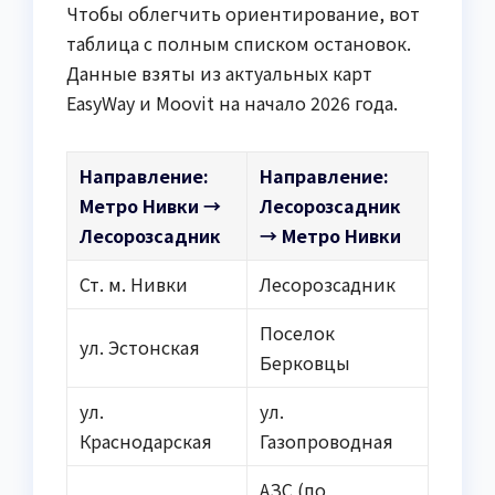
Чтобы облегчить ориентирование, вот
таблица с полным списком остановок.
Данные взяты из актуальных карт
EasyWay и Moovit на начало 2026 года.
Направление:
Направление:
Метро Нивки →
Лесорозсадник
Лесорозсадник
→ Метро Нивки
Ст. м. Нивки
Лесорозсадник
Поселок
ул. Эстонская
Берковцы
ул.
ул.
Краснодарская
Газопроводная
АЗС (по