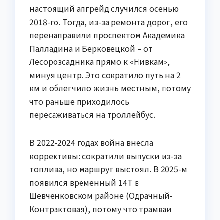
настоящий апгрейд случился осенью
2018-го. Тогда, из-за ремонта дорог, его
перенаправили проспектом Академика
Палладина и Берковецкой – от
Лесорозсадника прямо к «Нивкам»,
минуя центр. Это сократило путь на 2
км и облегчило жизнь местным, потому
что раньше приходилось
пересаживаться на троллейбус.
В 2022-2024 годах война внесла
коррективы: сократили выпуски из-за
топлива, но маршрут выстоял. В 2025-м
появился временный 14Т в
Шевченковском районе (Одрачный-
Контрактовая), потому что трамваи