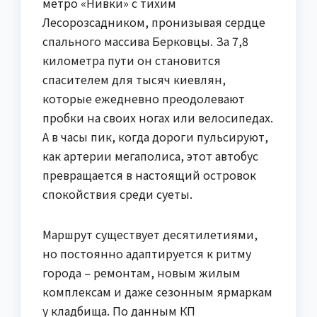
метро «Нивки» с тихим
Лесорозсадником, пронизывая сердце
спального массива Берковцы. За 7,8
километра пути он становится
спасителем для тысяч киевлян,
которые ежедневно преодолевают
пробки на своих ногах или велосипедах.
А в часы пик, когда дороги пульсируют,
как артерии мегаполиса, этот автобус
превращается в настоящий островок
спокойствия среди суеты.
Маршрут существует десятилетиями,
но постоянно адаптируется к ритму
города – ремонтам, новым жилым
комплексам и даже сезонным ярмаркам
у кладбища. По данным КП