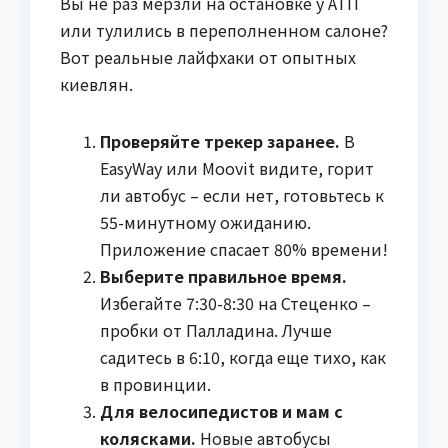
Вы не раз мерзли на остановке у АТП
или тулились в переполненном салоне?
Вот реальные лайфхаки от опытных
киевлян.
Проверяйте трекер заранее.
В
EasyWay или Moovit видите, горит
ли автобус – если нет, готовьтесь к
55-минутному ожиданию.
Приложение спасает 80% времени!
Выберите правильное время.
Избегайте 7:30-8:30 на Стеценко –
пробки от Палладина. Лучше
садитесь в 6:10, когда еще тихо, как
в провинции.
Для велосипедистов и мам с
колясками.
Новые автобусы