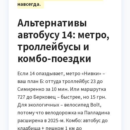
навсегда.
Альтернативы
автобусу 14: метро,
троллейбусы и
комбо-поездки
Если 14 опаздывает, метро «Нивки» –
ваш план Б: оттуда троллейбус 23 до
Симиренко за 10 мин. Или маршрутка
727 до Берковец – быстрее, но 15 грн.
Для экологичных – велосипед Bolt,
потому что велодорожка на Палладина
расширена в 2025-м. Комбо: автобус до
кладбища + пешком 1 км до