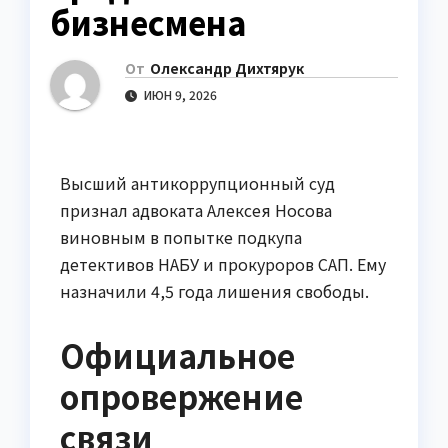
бизнесмена
От
Олександр Дихтярук
ИЮН 9, 2026
Высший антикоррупционный суд
признал адвоката Алексея Носова
виновным в попытке подкупа
детективов НАБУ и прокуроров САП. Ему
назначили 4,5 года лишения свободы.
Официальное
опровержение
связи