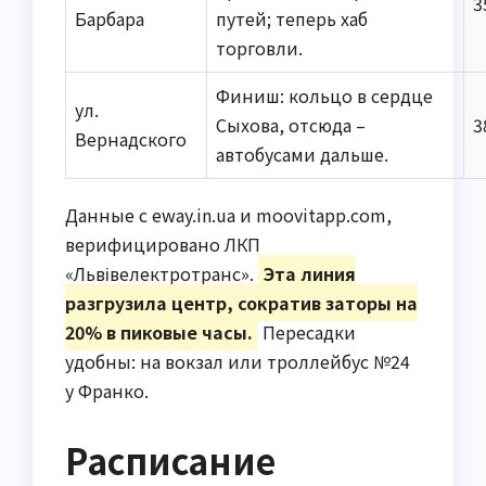
3
Барбара
путей; теперь хаб
торговли.
Финиш: кольцо в сердце
ул.
Сыхова, отсюда –
3
Вернадского
автобусами дальше.
Данные с eway.in.ua и moovitapp.com,
верифицировано ЛКП
«Львівелектротранс».
Эта линия
разгрузила центр, сократив заторы на
20% в пиковые часы.
Пересадки
удобны: на вокзал или троллейбус №24
у Франко.
Расписание