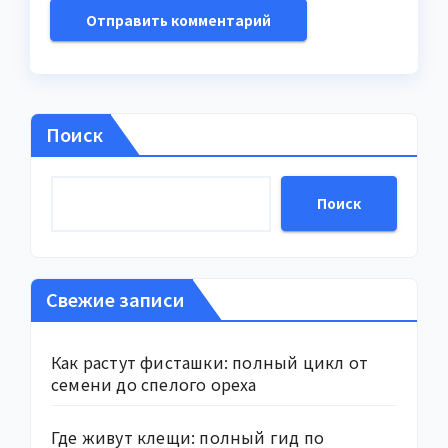
Поиск
Поиск
Свежие записи
Как растут фисташки: полный цикл от
семени до спелого ореха
Где живут клещи: полный гид по