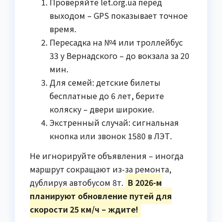
Проверяйте let.org.ua перед
выходом – GPS показывает точное
время.
Пересадка на №4 или троллейбус
33 у Вернадского – до вокзала за 20
мин.
Для семей: детские билеты
бесплатные до 6 лет, берите
коляску – двери широкие.
Экстренный случай: сигнальная
кнопка или звонок 1580 в ЛЭТ.
Не игнорируйте объявления – иногда
маршрут сокращают из-за ремонта,
дублируя автобусом 8т.
В 2026-м
планируют обновление путей для
скорости 25 км/ч – ждите!