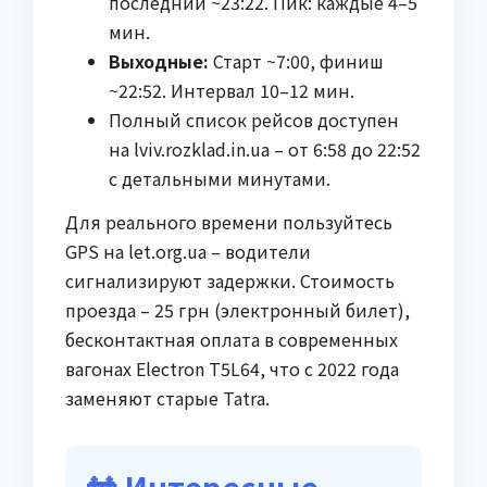
последний ~23:22. Пик: каждые 4–5
мин.
Выходные:
Старт ~7:00, финиш
~22:52. Интервал 10–12 мин.
Полный список рейсов доступен
на lviv.rozklad.in.ua – от 6:58 до 22:52
с детальными минутами.
Для реального времени пользуйтесь
GPS на let.org.ua – водители
сигнализируют задержки. Стоимость
проезда – 25 грн (электронный билет),
бесконтактная оплата в современных
вагонах Electron T5L64, что с 2022 года
заменяют старые Tatra.