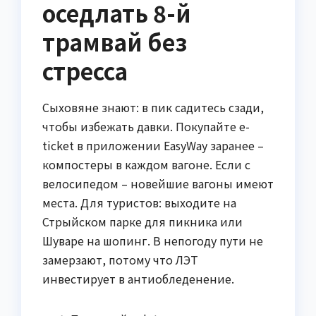
оседлать 8-й
трамвай без
стресса
Сыховяне знают: в пик садитесь сзади,
чтобы избежать давки. Покупайте e-
ticket в приложении EasyWay заранее –
компостеры в каждом вагоне. Если с
велосипедом – новейшие вагоны имеют
места. Для туристов: выходите на
Стрыйском парке для пикника или
Шуваре на шопинг. В непогоду пути не
замерзают, потому что ЛЭТ
инвестирует в антиобледенение.