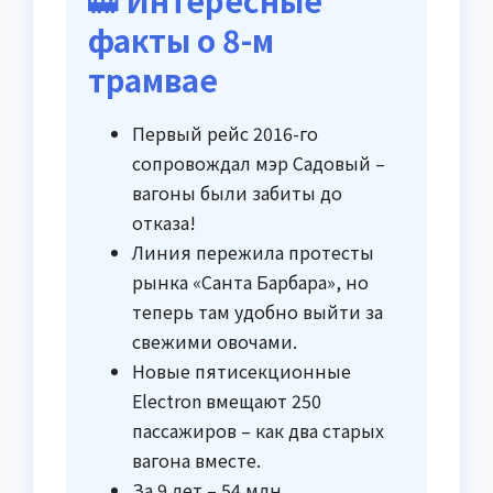
🚋 Интересные
факты о 8-м
трамвае
Первый рейс 2016-го
сопровождал мэр Садовый –
вагоны были забиты до
отказа!
Линия пережила протесты
рынка «Санта Барбара», но
теперь там удобно выйти за
свежими овочами.
Новые пятисекционные
Electron вмещают 250
пассажиров – как два старых
вагона вместе.
За 9 лет – 54 млн