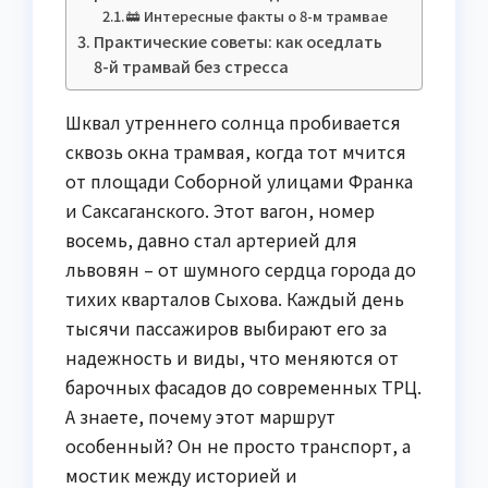
🚋 Интересные факты о 8-м трамвае
Практические советы: как оседлать
8-й трамвай без стресса
Шквал утреннего солнца пробивается
сквозь окна трамвая, когда тот мчится
от площади Соборной улицами Франка
и Саксаганского. Этот вагон, номер
восемь, давно стал артерией для
львовян – от шумного сердца города до
тихих кварталов Сыхова. Каждый день
тысячи пассажиров выбирают его за
надежность и виды, что меняются от
барочных фасадов до современных ТРЦ.
А знаете, почему этот маршрут
особенный? Он не просто транспорт, а
мостик между историей и