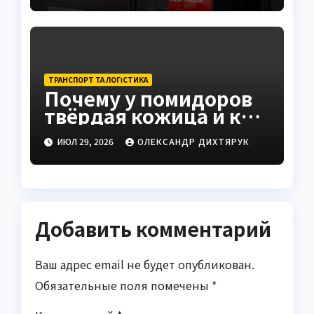
ТРАНСПОРТ ТА ЛОГІСТИКА
Почему у помидоров
твёрдая кожица и как
это исправить
ИЮЛ 29, 2026
ОЛЕКСАНДР ДИХТЯРУК
Добавить комментарий
Ваш адрес email не будет опубликован.
Обязательные поля помечены
*