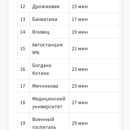
12
Дрожжевая
15 мин
13
Бахматюка
17 мин
14
Яливец
19 мин
Автостанция
15
21 мин
№6
Богдана
16
23 мин
Котика
17
Мечникова
25 мин
Медицинский
18
27 мин
университет
Военный
19
29 мин
госпиталь