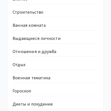
Строительство
Ванная комната
Выдающиеся личности
Отношения и дружба
Отдых
Военная тематика
Гороскоп
Диеты и похудение