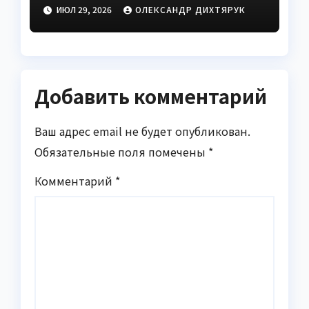
это исправить
ИЮЛ 29, 2026
ОЛЕКСАНДР ДИХТЯРУК
Добавить комментарий
Ваш адрес email не будет опубликован.
Обязательные поля помечены
*
Комментарий
*