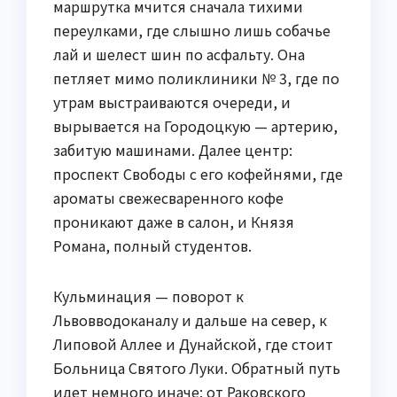
маршрутка мчится сначала тихими
переулками, где слышно лишь собачье
лай и шелест шин по асфальту. Она
петляет мимо поликлиники № 3, где по
утрам выстраиваются очереди, и
вырывается на Городоцкую — артерию,
забитую машинами. Далее центр:
проспект Свободы с его кофейнями, где
ароматы свежесваренного кофе
проникают даже в салон, и Князя
Романа, полный студентов.
Кульминация — поворот к
Львовводоканалу и дальше на север, к
Липовой Аллее и Дунайской, где стоит
Больница Святого Луки. Обратный путь
идет немного иначе: от Раковского