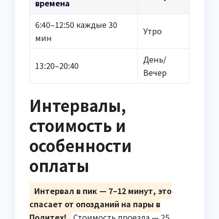
времена
6:40–12:50 каждые 30
Утро
мин
День/
13:20–20:40
Вечер
Интервалы,
стоимость и
особенности
оплаты
Интервал в пик — 7–12 минут, это
спасает от опозданий на пары в
Политех!
Стоимость проезда — 25