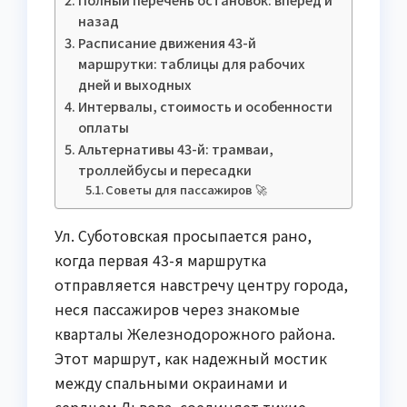
назад
Расписание движения 43-й
маршрутки: таблицы для рабочих
дней и выходных
Интервалы, стоимость и особенности
оплаты
Альтернативы 43-й: трамваи,
троллейбусы и пересадки
Советы для пассажиров 🚀
Ул. Суботовская просыпается рано,
когда первая 43-я маршрутка
отправляется навстречу центру города,
неся пассажиров через знакомые
кварталы Железнодорожного района.
Этот маршрут, как надежный мостик
между спальными окраинами и
сердцем Львова, соединяет тихие