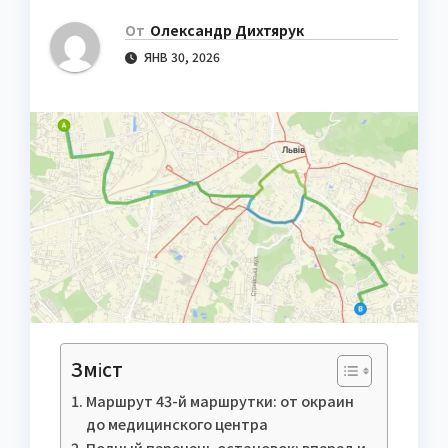
От
Олександр Дихтярук
ЯНВ 30, 2026
Зміст
Маршрут 43-й маршрутки: от окраин
до медицинского центра
Полный перечень остановок: вперед и