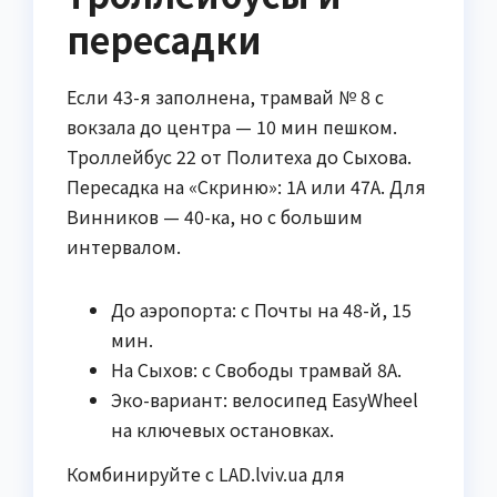
пересадки
Если 43-я заполнена, трамвай № 8 с
вокзала до центра — 10 мин пешком.
Троллейбус 22 от Политеха до Сыхова.
Пересадка на «Скриню»: 1А или 47А. Для
Винников — 40-ка, но с большим
интервалом.
До аэропорта: с Почты на 48-й, 15
мин.
На Сыхов: с Свободы трамвай 8А.
Эко-вариант: велосипед EasyWheel
на ключевых остановках.
Комбинируйте с LAD.lviv.ua для