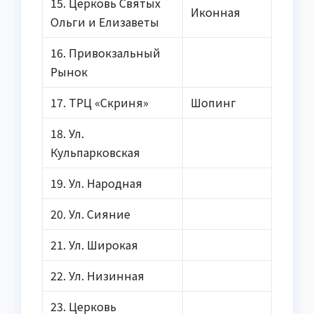
15. Церковь Святых
Иконная
Ольги и Елизаветы
16. Привокзальный
Рынок
17. ТРЦ «Скриня»
Шопинг
18. Ул.
Кульпарковская
19. Ул. Народная
20. Ул. Сияние
21. Ул. Широкая
22. Ул. Низинная
23. Церковь