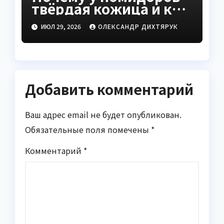
твёрдая кожица и как
это исправить
ИЮЛ 29, 2026
ОЛЕКСАНДР ДИХТЯРУК
Добавить комментарий
Ваш адрес email не будет опубликован.
Обязательные поля помечены
*
Комментарий
*