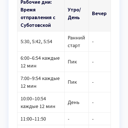
Рабочие дни:
Время
Утро/
Вечер
отправления с
День
Суботовской
Ранний
5:30, 5:42, 5:54
-
старт
6:00–6:54 каждые
Пик
-
12 мин
7:00–9:54 каждые
Пик
-
12 мин
10:00–10:54
День
-
каждые 12 мин
11:00–11:50
-
-