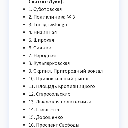
Святого Луки):
1. Суботовская
2. Поликлиника № 3
3. Гнездowskiego
4. Низинная
5. Широкая
6. Сияние
7. Народная
8. Кульпарковская
9. Скриня, Пригородный вокзал
10. Привокзальный рынок
11. Площадь Кропивницкого
12. Старосольских
13. Львовская политехника
14. Главпочта
15. Дорошенко
16. Проспект Свободы