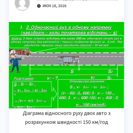
ИЮН 18, 2026
Діаграма відносного руху двох авто з
розрахунком швидкості 150 км/год