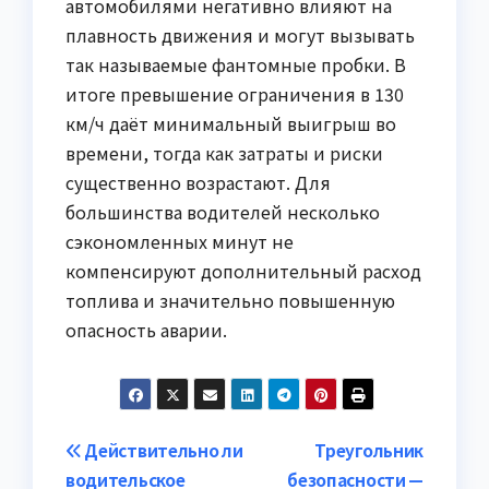
автомобилями негативно влияют на
плавность движения и могут вызывать
так называемые фантомные пробки. В
итоге превышение ограничения в 130
км/ч даёт минимальный выигрыш во
времени, тогда как затраты и риски
существенно возрастают. Для
большинства водителей несколько
сэкономленных минут не
компенсируют дополнительный расход
топлива и значительно повышенную
опасность аварии.
Навигация
Действительно ли
Треугольник
водительское
безопасности —