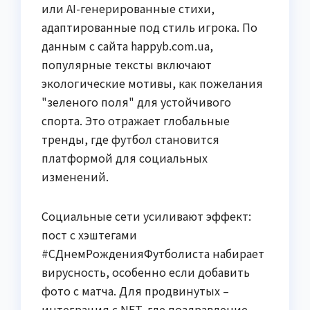
или AI-генерированные стихи,
адаптированные под стиль игрока. По
данным с сайта happyb.com.ua,
популярные тексты включают
экологические мотивы, как пожелания
"зеленого поля" для устойчивого
спорта. Это отражает глобальные
тренды, где футбол становится
платформой для социальных
изменений.
Социальные сети усиливают эффект:
пост с хэштегами
#СДнемРожденияФутболиста набирает
вирусность, особенно если добавить
фото с матча. Для продвинутых –
интеграция с NFT, где поздравление