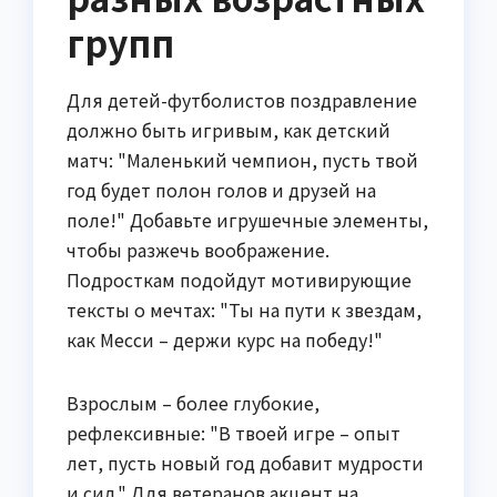
групп
Для детей-футболистов поздравление
должно быть игривым, как детский
матч: "Маленький чемпион, пусть твой
год будет полон голов и друзей на
поле!" Добавьте игрушечные элементы,
чтобы разжечь воображение.
Подросткам подойдут мотивирующие
тексты о мечтах: "Ты на пути к звездам,
как Месси – держи курс на победу!"
Взрослым – более глубокие,
рефлексивные: "В твоей игре – опыт
лет, пусть новый год добавит мудрости
и сил." Для ветеранов акцент на