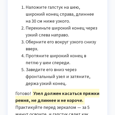
Наложите галстук на шею,
широкий конец справа, длиннее
на 30 см ниже узкого.
Перекиньте широкий конец через
узкий слева направо.
Оберните его вокруг узкого снизу
вверх.
Протяните широкий конец в
петлю у шеи спереди.
Заведите его вниз через
фронтальный узел и затяните,
держа узкий конец.
Готово!
Узел должен касаться пряжки
ремня, не длиннее и не короче.
Практикуйте перед зеркалом — за 5
минут освоите, и галстук сядет как