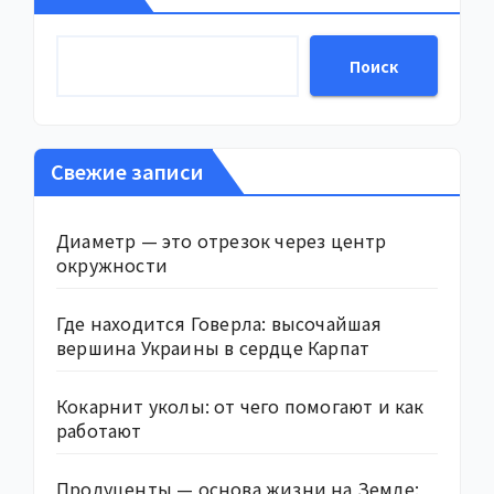
Поиск
Свежие записи
Диаметр — это отрезок через центр
окружности
Где находится Говерла: высочайшая
вершина Украины в сердце Карпат
Кокарнит уколы: от чего помогают и как
работают
Продуценты — основа жизни на Земле: