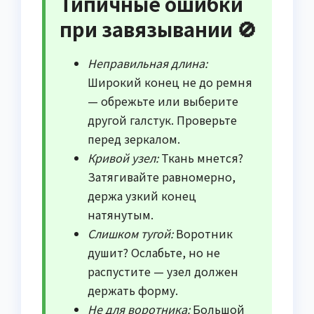
Типичные ошибки
при завязывании 🚫
Неправильная длина:
Широкий конец не до ремня
— обрежьте или выберите
другой галстук. Проверьте
перед зеркалом.
Кривой узел:
Ткань мнется?
Затягивайте равномерно,
держа узкий конец
натянутым.
Слишком тугой:
Воротник
душит? Ослабьте, но не
распустите — узел должен
держать форму.
Не для воротника:
Большой