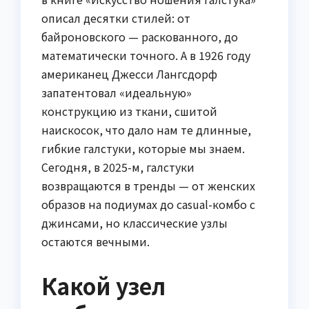
описал десятки стилей: от
байроновского — раскованного, до
математически точного. А в 1926 году
американец Джесси Лангсдорф
запатентовал «идеальную»
конструкцию из ткани, сшитой
наискосок, что дало нам те длинные,
гибкие галстуки, которые мы знаем.
Сегодня, в 2025-м, галстуки
возвращаются в тренды — от женских
образов на подиумах до casual-комбо с
джинсами, но классические узлы
остаются вечными.
Какой узел