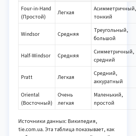
Four-in-Hand
Асимметричный
Легкая
(Простой)
тонкий
Треугольный,
Windsor
Средняя
большой
Симметричный,
Half-Windsor
Средняя
средний
Средний,
Pratt
Легкая
аккуратный
Oriental
Очень
Маленький,
(Восточный)
легкая
простой
Источники данных: Википедия,
tie.com.ua. Эта таблица показывает, как