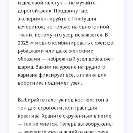
и дешевой галстук — не мучайте
дорогой шелк. Продвинутые:
экспериментируйте с Trinity для
вечеринок, но только на однотонной
ткани, потому что узор искажается. В
2025-м модно комбинировать с oversize-
рубашками или даже женскими
образами — небрежный узел добавляет
шарма. Зажим на уровне нагрудного
кармана фиксирует все, а планка для
воротника поднимет узел.
Выбирайте галстук под костюм: тон в
тон для строгости, контраст для
креатива. Храните скрученным в петле
— так не мнется. Теперь вы вооружены
— завяжите узел и шагайте навстречу