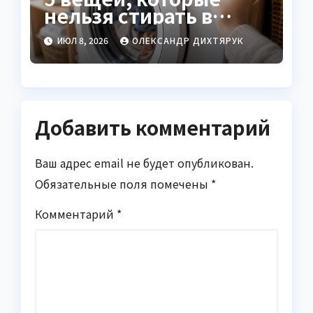
нельзя стирать в
горячей воде: советы
ИЮЛ 8, 2026
ОЛЕКСАНДР ДИХТЯРУК
эксперта
Добавить комментарий
Ваш адрес email не будет опубликован.
Обязательные поля помечены
*
Комментарий
*