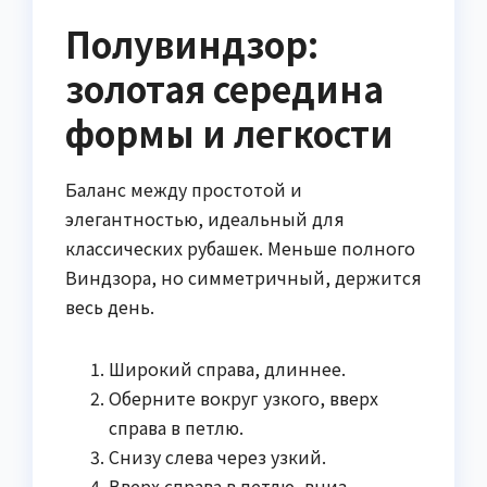
Полувиндзор:
золотая середина
формы и легкости
Баланс между простотой и
элегантностью, идеальный для
классических рубашек. Меньше полного
Виндзора, но симметричный, держится
весь день.
Широкий справа, длиннее.
Оберните вокруг узкого, вверх
справа в петлю.
Снизу слева через узкий.
Вверх справа в петлю, вниз