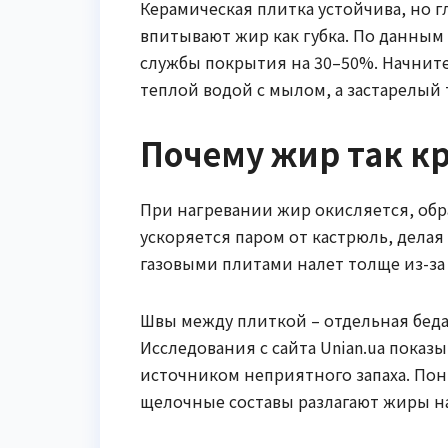
Керамическая плитка устойчива, но г
впитывают жир как губка. По данным с
службы покрытия на 30–50%. Начните
теплой водой с мылом, а застарелый
Почему жир так к
При нагревании жир окисляется, обр
ускоряется паром от кастрюль, делая
газовыми плитами налет толще из-за
Швы между плиткой – отдельная беда
Исследования с сайта Unian.ua показ
источником неприятного запаха. По
щелочные составы разлагают жиры на