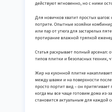
действуют мгновенно, но с ними ост
Для новичков хватит простых шагов: 
потрите. Опытные хозяйки комбини
или пар от утюга для застарелых пят
протирание влажной тряпкой еженеде
Статья раскрывает полный арсенал: о
типов плитки и безопасных техник, ч
Жир на кухонной плитке накапливает
между швами и на поверхности после 
просто портит вид – он притягивает 
когда мы все чаще готовим дома из-з
становится актуальным для каждой с