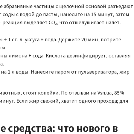
ее абразивные частицы с щелочной основой разъедают
 соды с водой до пасты, нанесите на 15 минут, затем
– реакция выделяет CO₂, что отшелушивает налет.
ды + 1 ст. л. уксуса + вода. Держите 20 мин, потрите
ты.
ны лимона + сода. Кислота дезинфицирует, оставляя
а.
а на 1 л воды. Нанесите паром от пульверизатора, жир
вотных, стоят копейки. По отзывам на Vsn.ua, 85%
 минут. Если жир свежий, хватит одного прохода; для
средства: что нового в