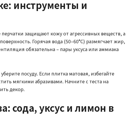
ке: инструменты и
е перчатки защищают кожу от агрессивных веществ, а
верхность. Горячая вода (50–60°C) размягчает жир,
ентиляция обязательна – пары уксуса или аммиака
уберите посуду. Если плитка матовая, избегайте
тить мягкими абразивами. Начните с теста на
ить декор.
: сода, уксус и лимон в