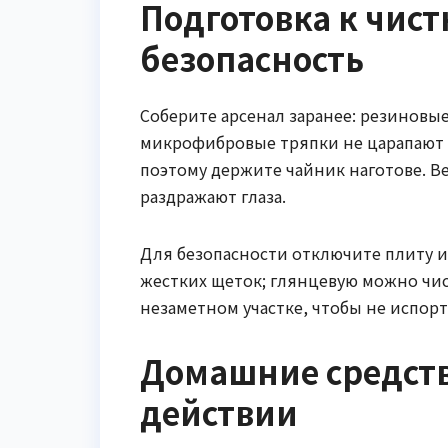
Подготовка к чист
безопасность
Соберите арсенал заранее: резиновы
микрофибровые тряпки не царапают по
поэтому держите чайник наготове. В
раздражают глаза.
Для безопасности отключите плиту и 
жестких щеток; глянцевую можно чис
незаметном участке, чтобы не испорт
Домашние средства
действии