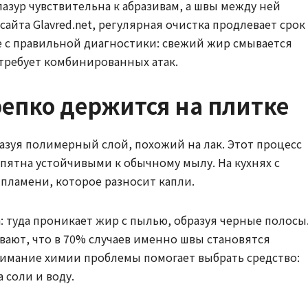
лазур чувствительна к абразивам, а швы между ней
айта Glavred.net, регулярная очистка продлевает срок
 с правильной диагностики: свежий жир смывается
 требует комбинированных атак.
репко держится на плитке
азуя полимерный слой, похожий на лак. Этот процесс
 пятна устойчивыми к обычному мылу. На кухнях с
 пламени, которое разносит капли.
: туда проникает жир с пылью, образуя черные полосы
ывают, что в 70% случаев именно швы становятся
нимание химии проблемы помогает выбрать средство:
 соли и воду.