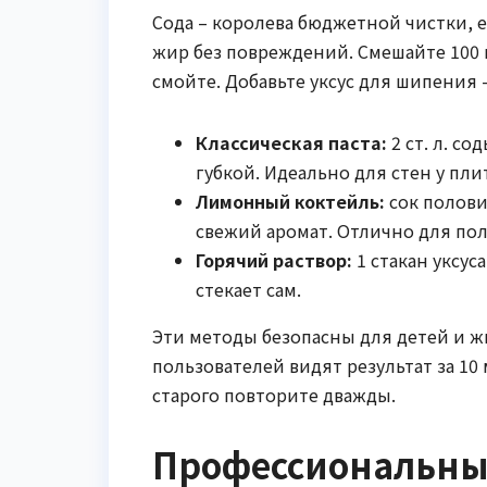
Сода – королева бюджетной чистки, 
жир без повреждений. Смешайте 100 г
смойте. Добавьте уксус для шипения 
Классическая паста:
2 ст. л. со
губкой. Идеально для стен у пли
Лимонный коктейль:
сок полови
свежий аромат. Отлично для пол
Горячий раствор:
1 стакан уксус
стекает сам.
Эти методы безопасны для детей и жи
пользователей видят результат за 10
старого повторите дважды.
Профессиональные 