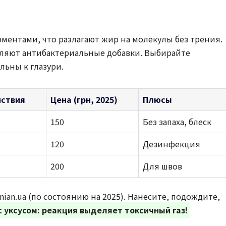
ерментами, что разлагают жир на молекулы без трения.
вляют антибактериальные добавки. Выбирайте
льны к глазури.
йствия
Цена (грн, 2025)
Плюсы
150
Без запаха, блеск
120
Дезинфекция
200
Для швов
ian.ua (по состоянию на 2025). Нанесите, подождите,
с уксусом: реакция выделяет токсичный газ!