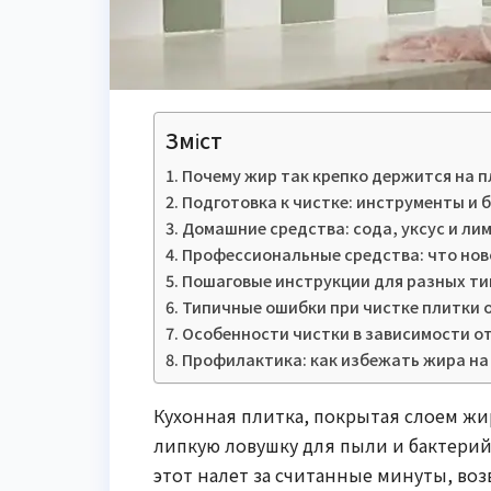
Зміст
Почему жир так крепко держится на п
Подготовка к чистке: инструменты и 
Домашние средства: сода, уксус и ли
Профессиональные средства: что ново
Пошаговые инструкции для разных ти
Типичные ошибки при чистке плитки 
Особенности чистки в зависимости о
Профилактика: как избежать жира на
Кухонная плитка, покрытая слоем жир
липкую ловушку для пыли и бактерий
этот налет за считанные минуты, во