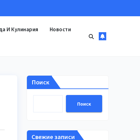
да И Кулинария
Новости
Поиск
Поиск
Свежие записи