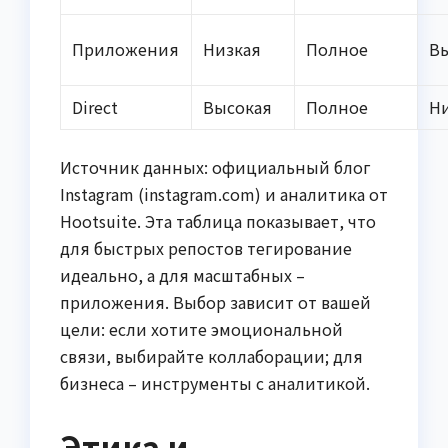
Приложения
Низкая
Полное
В
Direct
Высокая
Полное
Н
Источник данных: официальный блог
Instagram (instagram.com) и аналитика от
Hootsuite. Эта таблица показывает, что
для быстрых репостов тегирование
идеально, а для масштабных –
приложения. Выбор зависит от вашей
цели: если хотите эмоциональной
связи, выбирайте коллаборации; для
бизнеса – инструменты с аналитикой.
Этика и