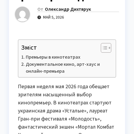
От
Олександр Дихтярук
МАЙ 5, 2026
Зміст
Премьеры в кинотеатрах
Документальное кино, арт-хаус и
онлайн-премьера
Первая неделя мая 2026 года обещает
зрителям насыщенный выбор
кинопремьер. В кинотеатрах стартуют
украинская драма «Усталые», лауреат
Гран-при фестиваля «Молодость»,
фантастический экшен «Мортал Комбат