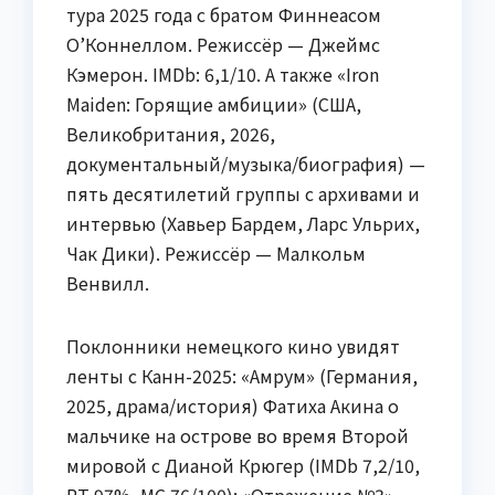
тура 2025 года с братом Финнеасом
О’Коннеллом. Режиссёр — Джеймс
Кэмерон. IMDb: 6,1/10. А также «Iron
Maiden: Горящие амбиции» (США,
Великобритания, 2026,
документальный/музыка/биография) —
пять десятилетий группы с архивами и
интервью (Хавьер Бардем, Ларс Ульрих,
Чак Дики). Режиссёр — Малкольм
Венвилл.
Поклонники немецкого кино увидят
ленты с Канн-2025: «Амрум» (Германия,
2025, драма/история) Фатиха Акина о
мальчике на острове во время Второй
мировой с Дианой Крюгер (IMDb 7,2/10,