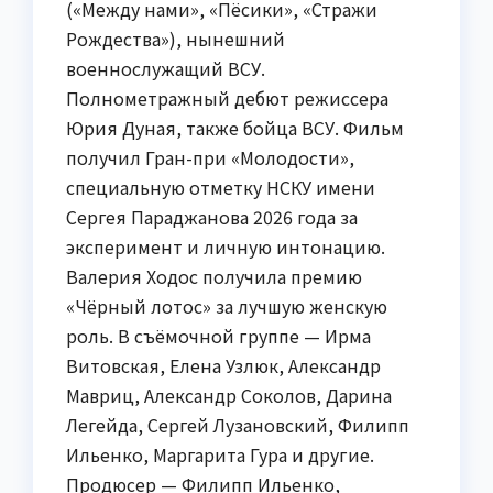
(«Между нами», «Пёсики», «Стражи
Рождества»), нынешний
военнослужащий ВСУ.
Полнометражный дебют режиссера
Юрия Дуная, также бойца ВСУ. Фильм
получил Гран-при «Молодости»,
специальную отметку НСКУ имени
Сергея Параджанова 2026 года за
эксперимент и личную интонацию.
Валерия Ходос получила премию
«Чёрный лотос» за лучшую женскую
роль. В съёмочной группе — Ирма
Витовская, Елена Узлюк, Александр
Мавриц, Александр Соколов, Дарина
Легейда, Сергей Лузановский, Филипп
Ильенко, Маргарита Гура и другие.
Продюсер — Филипп Ильенко,