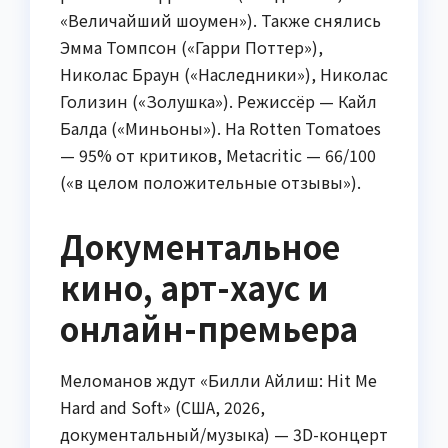
«Величайший шоумен»). Также снялись
Эмма Томпсон («Гарри Поттер»),
Николас Браун («Наследники»), Николас
Голизин («Золушка»). Режиссёр — Кайл
Балда («Миньоны»). На Rotten Tomatoes
— 95% от критиков, Metacritic — 66/100
(«в целом положительные отзывы»).
Документальное
кино, арт-хаус и
онлайн-премьера
Меломанов ждут «Билли Айлиш: Hit Me
Hard and Soft» (США, 2026,
документальный/музыка) — 3D-концерт