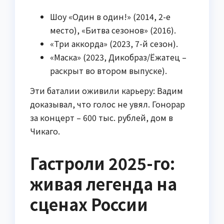
Шоу «Один в один!» (2014, 2-е
место), «Битва сезонов» (2016).
«Три аккорда» (2023, 7-й сезон).
«Маска» (2023, Дикобраз/Ёжатец –
раскрыт во втором выпуске).
Эти баталии оживили карьеру: Вадим
доказывал, что голос не увял. Гонорар
за концерт – 600 тыс. рублей, дом в
Чикаго.
Гастроли 2025-го:
живая легенда на
сценах России