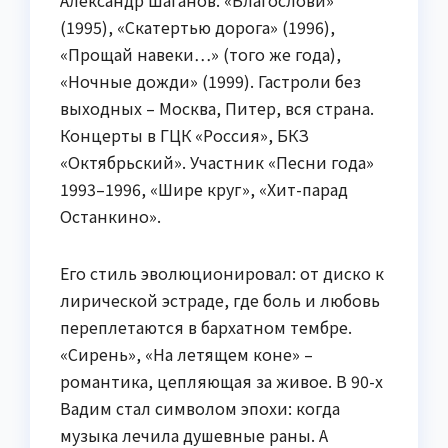
Александр Шаганов. «Благослови»
(1995), «Скатертью дорога» (1996),
«Прощай навеки…» (того же года),
«Ночные дожди» (1999). Гастроли без
выходных – Москва, Питер, вся страна.
Концерты в ГЦК «Россия», БКЗ
«Октябрьский». Участник «Песни года»
1993–1996, «Шире круг», «Хит-парад
Останкино».
Его стиль эволюционировал: от диско к
лирической эстраде, где боль и любовь
переплетаются в бархатном тембре.
«Сирень», «На летящем коне» –
романтика, цепляющая за живое. В 90-х
Вадим стал символом эпохи: когда
музыка лечила душевные раны. А