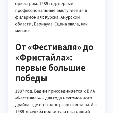
оркестром. 1985 год: первые
профессиональные выступления в
филармониях Курска, Амурской
области, Барнаула. Сцена звала, как
магнит.
От «Фестиваля» до
«Фристайла»:
первые большие
победы
1987 год. Вадим присоединяется к ВИА
«Фестиваль» – два года неугомонного
драйва, где его голос разрывал залы. А в
1989-м судьба подкинула настоящий