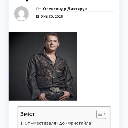
От
Олександр Дихтярук
ЯНВ 30, 2026
Зміст
От «Фестиваля» до «Фристайла»: