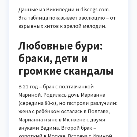
Данные из Википедии и discogs.com.
Эта таблица показывает эволюцию – от
взрывных хитов к зрелой мелодии.
Любовные бури:
браки, дети и
громкие скандалы
В 21 год – брак с полтавчанкой
Мариной. Родилась дочь Марианна
(середина 80-х), но гастроли разлучили:
жена с ребёнком осталась в Полтаве,
Марианна ныне в Мюнхене с двумя
внуками Вадима. Второй брак –
короткий в Москве. Встреча с Ириной