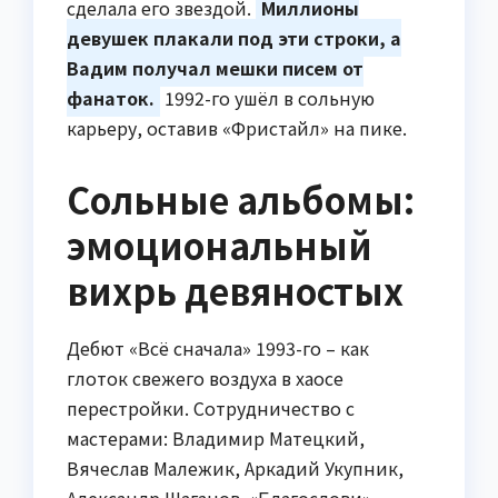
сделала его звездой.
Миллионы
девушек плакали под эти строки, а
Вадим получал мешки писем от
фанаток.
1992-го ушёл в сольную
карьеру, оставив «Фристайл» на пике.
Сольные альбомы:
эмоциональный
вихрь девяностых
Дебют «Всё сначала» 1993-го – как
глоток свежего воздуха в хаосе
перестройки. Сотрудничество с
мастерами: Владимир Матецкий,
Вячеслав Малежик, Аркадий Укупник,