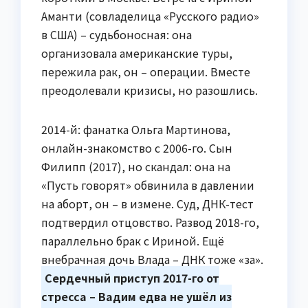
Аманти (совладелица «Русского радио»
в США) – судьбоносная: она
организовала американские туры,
пережила рак, он – операции. Вместе
преодолевали кризисы, но разошлись.
2014-й: фанатка Ольга Мартинова,
онлайн-знакомство с 2006-го. Сын
Филипп (2017), но скандал: она на
«Пусть говорят» обвинила в давлении
на аборт, он – в измене. Суд, ДНК-тест
подтвердил отцовство. Развод 2018-го,
параллельно брак с Ириной. Ещё
внебрачная дочь Влада – ДНК тоже «за».
Сердечный приступ 2017-го от
стресса – Вадим едва не ушёл из