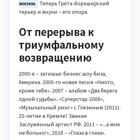
жизни.
Теперь Грета-йоркширский
терьер и внуки – его опора.
От перерыва к
триумфальному
возвращению
2000-е – затишье: бизнес шоу-биза,
Америка. 2005-го новая песня «Никто,
кроме тебя». 2007 – альбом «Два берега
одной судьбы». «Суперстар-2008»,
«Музыкальный ринг» с Глезиным (2011).
25-летие в Кремле! Звание
Заслуженный артист РФ. 2011 – «...а мне
не больно!», 2018 – «Глаза в глаза».