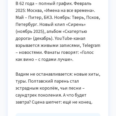
В 62 года – полный график. Февраль
2025: Москва, «Имена на все времена».
Май – Питер, БКЗ. Ноябрь: Тверь, Псков,
Петербург. Новый клип «Сирень»
(ноябрь 2025), альбом «Скатертью
дорога» (декабрь). YouTube-канал
взрывается живыми записями, Telegram
– новостями. Фанаты говорят: «Голос
как вино – с годами лучше».
Вадим не останавливается: новые хиты,
туры. Полтавский парень стал
эстрадным королём, чьи песни –
саундтрек поколения. А что будет
завтра? Сцена шепчет: ещё не конец.