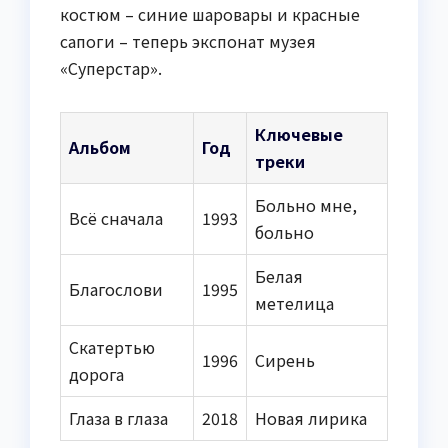
костюм – синие шаровары и красные
сапоги – теперь экспонат музея
«Суперстар».
Ключевые
Альбом
Год
треки
Больно мне,
Всё сначала
1993
больно
Белая
Благослови
1995
метелица
Скатертью
1996
Сирень
дорога
Глаза в глаза
2018
Новая лирика