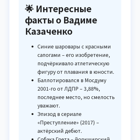
🌟 Интересные
факты о Вадиме
Казаченко
Синие шаровары с красными
сапогами – его изобретение,
подчёркивало атлетическую
фигуру от плавания в юности.
Баллотировался в Мосдуму
2001-го от ЛДПР – 3,88%,
последнее место, но смелость
уважают.
Эпизод в сериале
«Преступление» (2017) –
актёрский дебют.
Собака Грета – йоркширский