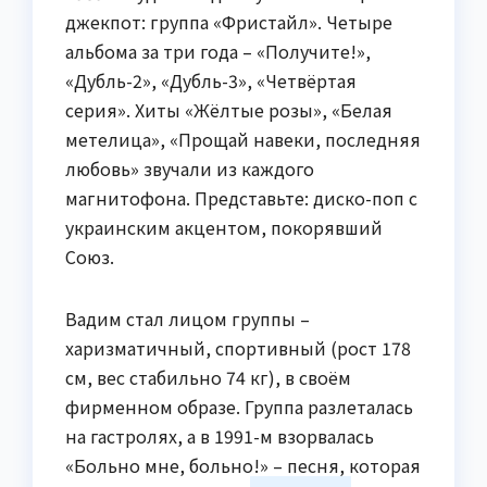
джекпот: группа «Фристайл». Четыре
альбома за три года – «Получите!»,
«Дубль-2», «Дубль-3», «Четвёртая
серия». Хиты «Жёлтые розы», «Белая
метелица», «Прощай навеки, последняя
любовь» звучали из каждого
магнитофона. Представьте: диско-поп с
украинским акцентом, покорявший
Союз.
Вадим стал лицом группы –
харизматичный, спортивный (рост 178
см, вес стабильно 74 кг), в своём
фирменном образе. Группа разлеталась
на гастролях, а в 1991-м взорвалась
«Больно мне, больно!» – песня, которая