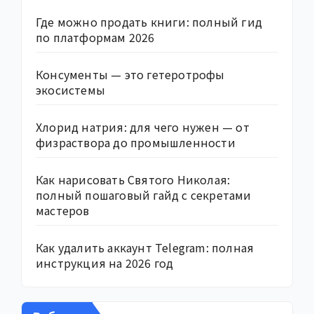
Где можно продать книги: полный гид
по платформам 2026
Консументы — это гетеротрофы
экосистемы
Хлорид натрия: для чего нужен — от
физраствора до промышленности
Как нарисовать Святого Николая:
полный пошаговый гайд с секретами
мастеров
Как удалить аккаунт Telegram: полная
инструкция на 2026 год