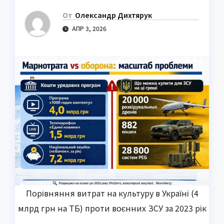
От
Олександр Дихтярук
АПР 3, 2026
Порівняння витрат на культуру в Україні (4
млрд грн на ТБ) проти воєнних ЗСУ за 2023 рік