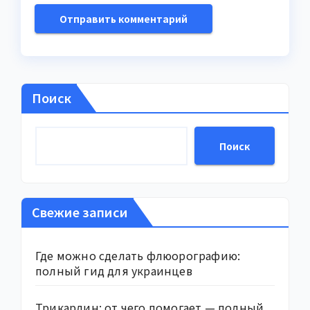
Поиск
Поиск
Свежие записи
Где можно сделать флюорографию:
полный гид для украинцев
Трикардин: от чего помогает — полный